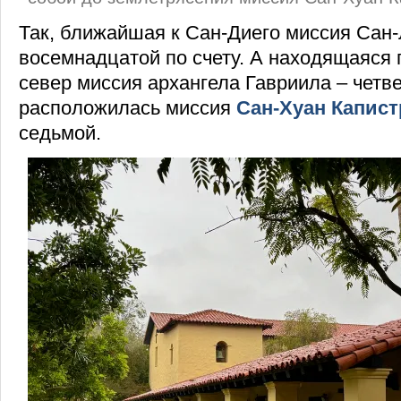
Так, ближайшая к Сан-Диего миссия Сан-
восемнадцатой по счету. А находящаяся 
север миссия архангела Гавриила – четв
расположилась миссия
Сан-Хуан Капист
седьмой.