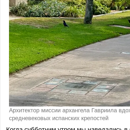
Архитектор миссии архангела Гавриила вд
средневековых испанских крепостей
Когда субботним утром мы наведались в