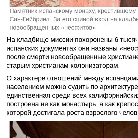
Памятник испанскому монаху, крестившему
Сан-Гейбриел. За его спиной вход на кладб
новообращенных «неофитов»
На кладбище миссии похоронены 6 тысяч
испанских документах они названы «нео
после смерти новообращенные христиан
старым христианам-колонизаторам.
О характере отношений между испанцам
населением можно судить по архитектуре
единственная среди всех калифорнийски
построена не как монастырь, а как крепо
которой достигала роста взрослого челов