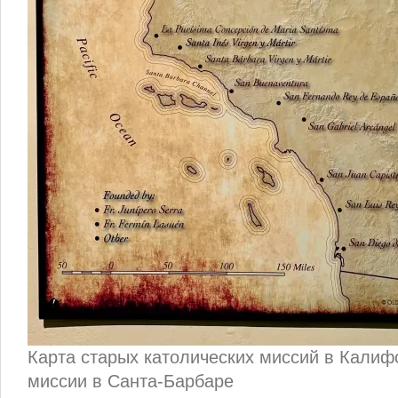
Карта старых католических миссий в Калиф
миссии в Санта-Барбаре