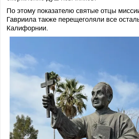
По этому показателю святые отцы мисси
Гавриила также перещеголяли все остал
Калифорнии.