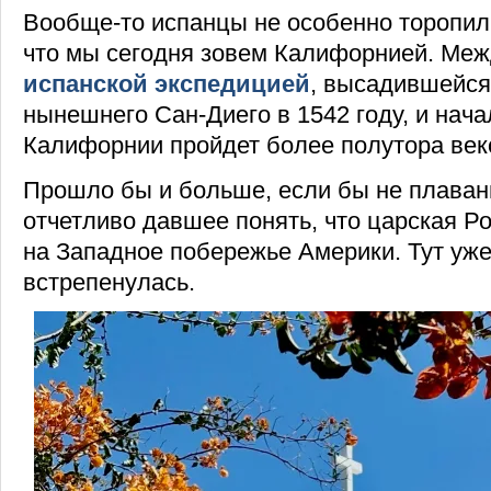
Вообще-то испанцы не особенно торопили
что мы сегодня зовем Калифорнией. Ме
испанской экспедицией
, высадившейся
нынешнего Сан-Диего в 1542 году, и нач
Калифорнии пройдет более полутора век
Прошло бы и больше, если бы не плаван
отчетливо давшее понять, что царская Р
на Западное побережье Америки. Тут уже
встрепенулась.