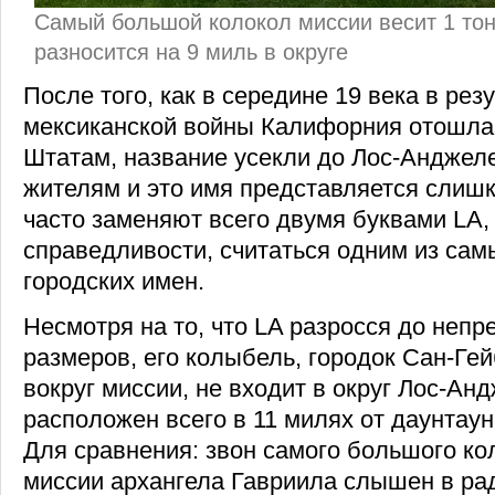
Самый большой колокол миссии весит 1 тонн
разносится на 9 миль в округе
После того, как в середине 19 века в рез
мексиканской войны Калифорния отошла
Штатам, название усекли до Лос-Андже
жителям и это имя представляется слиш
часто заменяют всего двумя буквами LA, 
справедливости, считаться одним из сам
городских имен.
Несмотря на то, что LA разросся до неп
размеров, его колыбель, городок Сан-Ге
вокруг миссии, не входит в округ Лос-Ан
расположен всего в 11 милях от даунтау
Для сравнения: звон самого большого ко
миссии архангела Гавриила слышен в рад