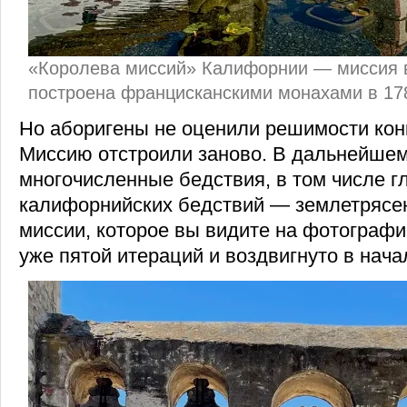
«Королева миссий» Калифорнии — миссия 
построена францисканскими монахами в 178
Но аборигены не оценили решимости кон
Миссию отстроили заново. В дальнейше
многочисленные бедствия, в том числе г
калифорнийских бедствий — землетрясен
миссии, которое вы видите на фотографи
уже пятой итераций и воздвигнуто в нача