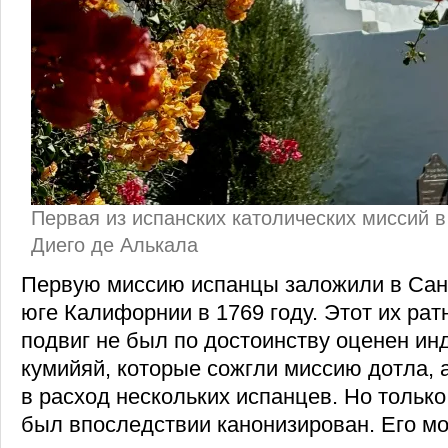
Первая из испанских католических миссий 
Диего де Алькала
Первую миссию испанцы заложили в Сан-
юге Калифорнии в 1769 году. Этот их ра
подвиг не был по достоинству оценен и
кумийяй, которые сожгли миссию дотла, а
в расход нескольких испанцев. Но только 
был впоследствии канонизирован. Его мо