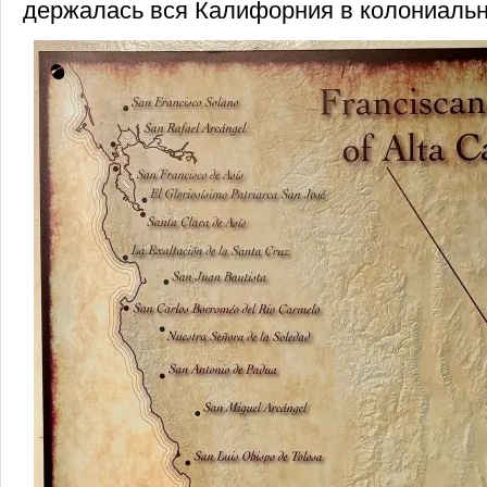
держалась вся Калифорния в колониальн