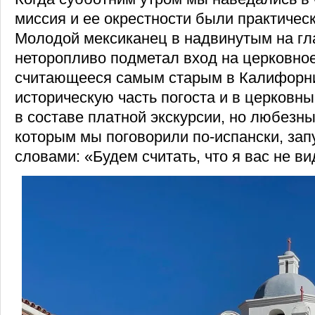
миссия и ее окрестности были практичес
Молодой мексиканец в надвинутым на гл
неторопливо подметал вход на церковно
считающееся самым старым в Калифорни
историческую часть погоста и в церковн
в составе платной экскурсии, но любезн
которым мы поговорили по-испански, зап
словами: «Будем считать, что я вас не ви