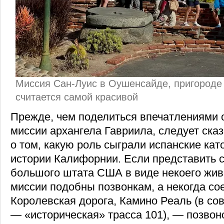
Миссия Сан-Луис в Оушенсайде, пригороде
считается самой красивой
Прежде, чем поделиться впечатлениями 
миссии архангела Гавриила, следует сказ
о том, какую роль сыграли испанские кат
истории Калифорнии. Если представить с
большого штата США в виде некоего живо
миссии подобны позвонкам, а некогда с
Королевская дорога, Камино Реаль (в с
— «историческая» трасса 101), — позвоно