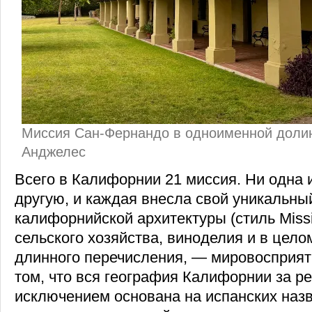
Миссия Сан-Фернандо в одноименной долин
Анджелес
Всего в Калифорнии 21 миссия. Ни одна и
другую, и каждая внесла свой уникальны
калифорнийской архитектуры (стиль Missi
сельского хозяйства, виноделия и в цело
длинного перечисления, — мировосприяти
том, что вся география Калифорнии за 
исключением основана на испанских назв