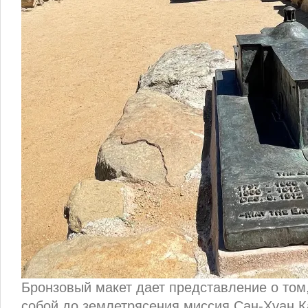
Бронзовый макет дает представление о том
собой до землетрясения миссия Сан-Хуан 