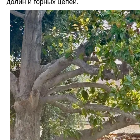
долин и горных цепей.