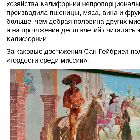
хозяйства Калифорнии непропорциональн
производила пшеницы, мяса, вина и фрук
больше, чем добрая половина других мис
и на протяжении десятилетий считалась 
Калифорнии.
За каковые достижения Сан-Гейбриел по
«гордости среди миссий».