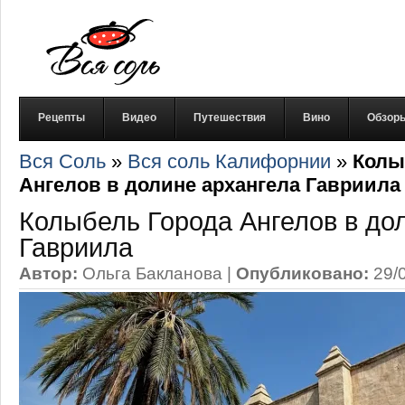
Рецепты
Видео
Путешествия
Вино
Обзор
Вся Соль
»
Вся соль Калифорнии
»
Колы
Ангелов в долине архангела Гавриила
Колыбель Города Ангелов в до
Гавриила
Автор:
Ольга Бакланова
|
Опубликовано:
29/