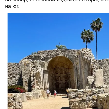
на юг.