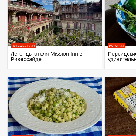
ПУТЕШЕСТВИЯ
ИСТОРИИ
Легенды отеля Mission Inn в
Персидские
Риверсайде
удивитель