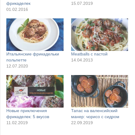
фрикаделек
15.07.2019
01.02.2016
Итальянские фрикадельки
Meatballs с пастой
польпетте
14.04.2013
12.07.2020
Новые приключения
Тапас на валенсийский
фрикаделек: 5 вкусов
манер: чорисо с сидром
11.02.2019
22.09.2019