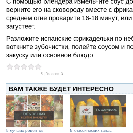
С помощью блендера измельчите соус до
верните его на сковороду вместе с фрик
среднем огне проварите 16-18 минут, или
загустеет.
Разложите испанские фрикадельки по не
воткните зубочистки, полейте соусом и п
закуску или основное блюдо.
5
| Голосов:
3
ВАМ ТАКЖЕ БУДЕТ ИНТЕРЕСНО
5 лучших рецептов
5 классических тапас