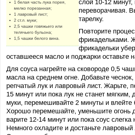
слой 10-12 минут,
1 белая часть лука порея,
мелко порезанная;
переворачивая. В
1 лавровый лист;
тарелку.
2 ст.л. муки;
2,5 чашки говяжьего или
Повторите процес
телячьего бульона;
1,5 чашки белого вина.
фрикадельками. 
фрикадельки убери
оставшееся масло и поджарки оставьте н
Для соуса нагрейте на сковороде 0,5 чаш
масла на среднем огне. Добавьте чеснок,
репчатый лук и лавровый лист. Жарьте, 
15 минут или пока лук не станет мягким, д
муки, перемешивайте 2 минуты и влейте 
Хорошо перемешайте, уменьшите огонь д
варите 12-14 минут или пока соус слегка н
Немного охладите и достаньте лавровый 