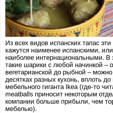
Из всех видов испанских тапас эт
кажутся наименее испанскими, или,
наиболее интернациональными. В э
такие шарики с любой начинкой – о
вегетарианской до рыбной – можно 
десятках разных кухонь, вплоть до
мебельного гиганта Ikea (где-то чи
meatballs приносит некоторым отд
компании больше прибыли, чем то
мебелью).