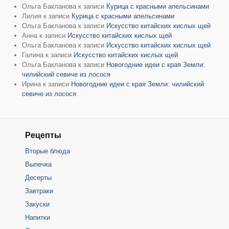
Ольга Бакланова
к записи
Курица с красными апельсинами
Лилия
к записи
Курица с красными апельсинами
Ольга Бакланова
к записи
Искусство китайских кислых щей
Анна
к записи
Искусство китайских кислых щей
Ольга Бакланова
к записи
Искусство китайских кислых щей
Галина
к записи
Искусство китайских кислых щей
Ольга Бакланова
к записи
Новогодние идеи с края Земли:
чилийский севиче из лосося
Ирина
к записи
Новогодние идеи с края Земли: чилийский
севиче из лосося
Рецепты
Вторые блюда
Выпечка
Десерты
Завтраки
Закуски
Напитки