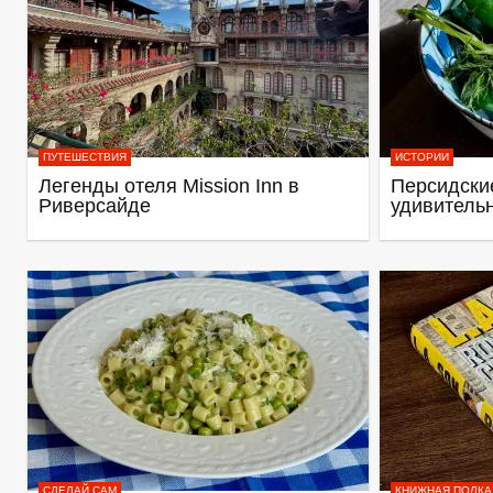
ПУТЕШЕСТВИЯ
ИСТОРИИ
Легенды отеля Mission Inn в
Персидские
Риверсайде
удивитель
СДЕЛАЙ САМ
КНИЖНАЯ ПОЛКА