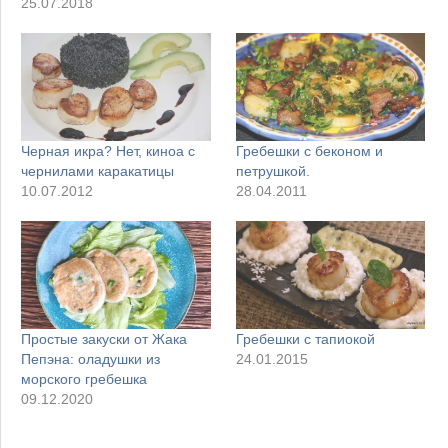
25.07.2018
Черная икра? Нет, киноа с
Гребешки с беконом и
чернилами каракатицы
петрушкой.
10.07.2012
28.04.2011
Простые закуски от Жака
Гребешки с тапиокой
Пепэна: оладушки из
24.01.2015
морского гребешка
09.12.2020