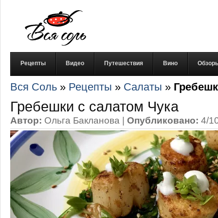
Рецепты
Видео
Путешествия
Вино
Обзор
Вся Соль
»
Рецепты
»
Салаты
»
Гребешк
Гребешки с салатом Чука
Автор:
Ольга Бакланова
|
Опубликовано:
4/1