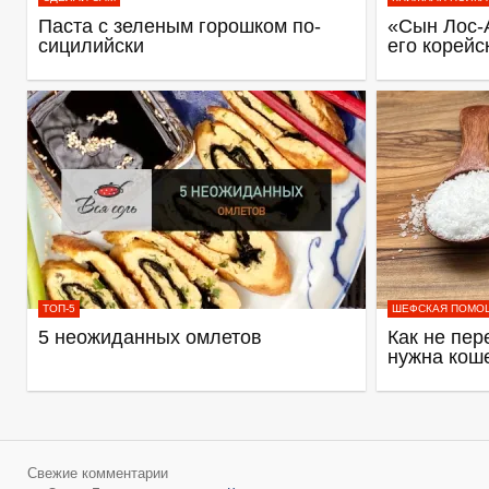
Паста с зеленым горошком по-
«Сын Лос-
сицилийски
его корейс
ТОП-5
ШЕФСКАЯ ПОМО
5 неожиданных омлетов
Как не пер
нужна кош
Свежие комментарии