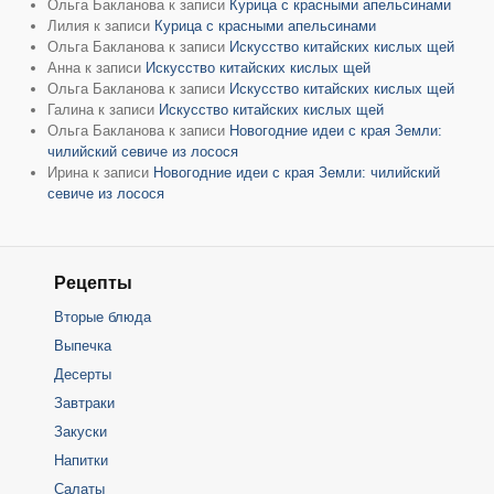
Ольга Бакланова
к записи
Курица с красными апельсинами
Лилия
к записи
Курица с красными апельсинами
Ольга Бакланова
к записи
Искусство китайских кислых щей
Анна
к записи
Искусство китайских кислых щей
Ольга Бакланова
к записи
Искусство китайских кислых щей
Галина
к записи
Искусство китайских кислых щей
Ольга Бакланова
к записи
Новогодние идеи с края Земли:
чилийский севиче из лосося
Ирина
к записи
Новогодние идеи с края Земли: чилийский
севиче из лосося
Рецепты
Вторые блюда
Выпечка
Десерты
Завтраки
Закуски
Напитки
Салаты