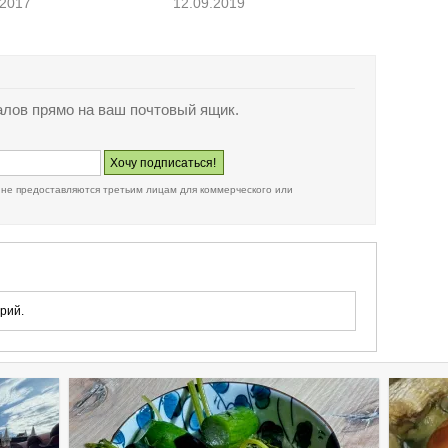
.2017
12.09.2019
лов прямо на ваш почтовый ящик.
 не предоставляются третьим лицам для коммерческого или
рий.