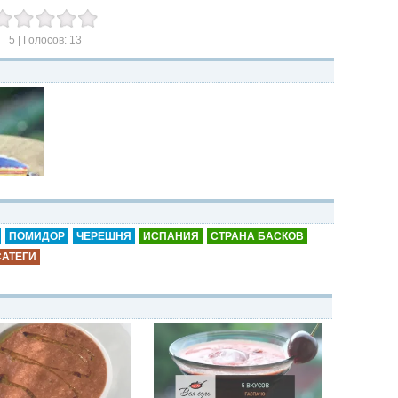
5
| Голосов:
13
ПОМИДОР
ЧЕРЕШНЯ
ИСПАНИЯ
СТРАНА БАСКОВ
САТЕГИ