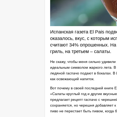
Испанская газета El Pais подв
оказалось, вкус, с которым и
считают 34% опрошенных. На
гриль, на третьем – салаты.
Не скажу, чтобы меня сильно удивили 
идеальным символом жаркого лета. В
ледяной гаспачо подают в бокалах. В 
как освежающий напиток.
Вот почему в своей последней книге Ens
«Салаты круглый год и другие вкусны
предлагает рецепт гаспачо с черешней
сохраняется, но черешня добавляет к 
пиво не перестает быть пивом, когда 