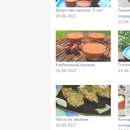
Искусство гаспачо: 5 нот
Гаспа
28.06.2021
огурц
15.08
Клубничный гаспачо
Глото
25.06.2021
23.06
Песто из лисичек
Холод
16.09.2017
холод