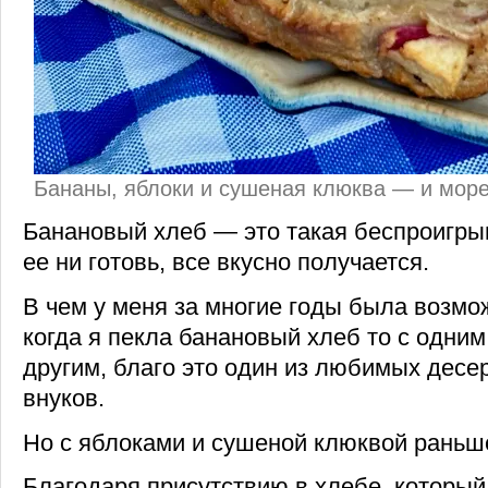
Бананы, яблоки и сушеная клюква — и мор
Банановый хлеб — это такая беспроигрыш
ее ни готовь, все вкусно получается.
В чем у меня за многие годы была возмо
когда я пекла банановый хлеб то с одним
другим, благо это один из любимых десе
внуков.
Но с яблоками и сушеной клюквой раньш
Благодаря присутствию в хлебе, который