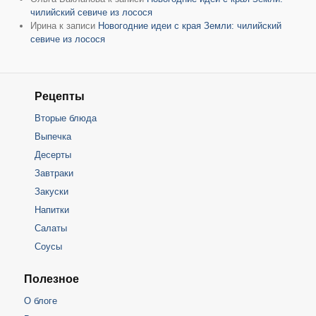
чилийский севиче из лосося
Ирина
к записи
Новогодние идеи с края Земли: чилийский
севиче из лосося
Рецепты
Вторые блюда
Выпечка
Десерты
Завтраки
Закуски
Напитки
Салаты
Соусы
Полезное
О блоге