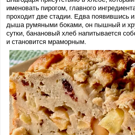
именовать пирогом, главного ингредиент
проходит две стадии. Едва появившись и
дыша румяными боками, он пышный и хр
сутки, банановый хлеб напитывается со
и становится мраморным.