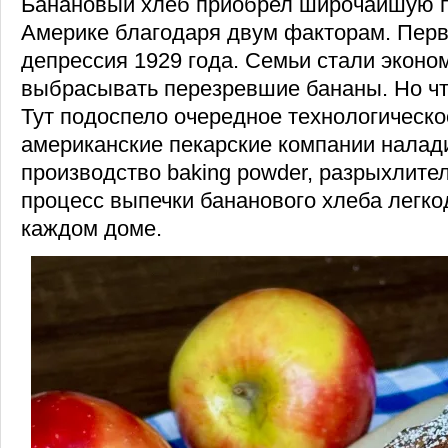
Банановый хлеб приобрел широчайшую п
Америке благодаря двум факторам. Перв
депрессия 1929 года. Семьи стали эконо
выбрасывать перезревшие бананы. Но чт
Тут подоспело очередное технологическо
американские пекарские компании налад
производство baking powder, разрыхлител
процесс выпечки бананового хлеба легк
каждом доме.