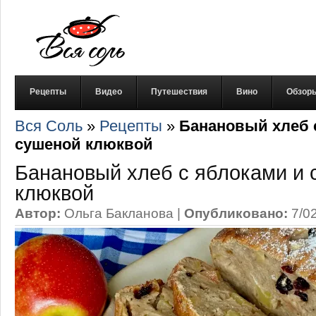
Рецепты
Видео
Путешествия
Вино
Обзор
Вся Соль
»
Рецепты
»
Банановый хлеб 
сушеной клюквой
Банановый хлеб с яблоками и
клюквой
Автор:
Ольга Бакланова
|
Опубликовано:
7/0