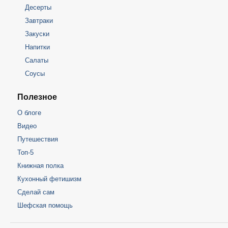
Десерты
Завтраки
Закуски
Напитки
Салаты
Соусы
Полезное
О блоге
Видео
Путешествия
Топ-5
Книжная полка
Кухонный фетишизм
Сделай сам
Шефская помощь