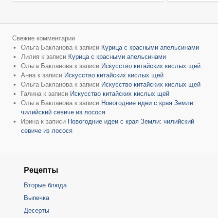
Свежие комментарии
Ольга Бакланова
к записи
Курица с красными апельсинами
Лилия
к записи
Курица с красными апельсинами
Ольга Бакланова
к записи
Искусство китайских кислых щей
Анна
к записи
Искусство китайских кислых щей
Ольга Бакланова
к записи
Искусство китайских кислых щей
Галина
к записи
Искусство китайских кислых щей
Ольга Бакланова
к записи
Новогодние идеи с края Земли:
чилийский севиче из лосося
Ирина
к записи
Новогодние идеи с края Земли: чилийский
севиче из лосося
Рецепты
Вторые блюда
Выпечка
Десерты