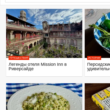
ПУТЕШЕСТВИЯ
ИСТОРИИ
Легенды отеля Mission Inn в
Персидские
Риверсайде
удивитель