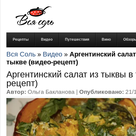
Рецепты
Видео
Путешествия
Вино
Обзор
Вся Соль
»
Видео
»
Аргентинский салат
тыкве (видео-рецепт)
Аргентинский салат из тыквы в 
рецепт)
Автор:
Ольга Бакланова
|
Опубликовано:
21/