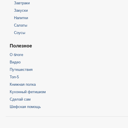
Завтраки
Закуски
Напитки
Салаты
Соусы
Полезное
О блоге
Видео
Путешествия
Топ-5
Книжная полка
Кухонный фетишизм
Сделай сам
Шефская помощь