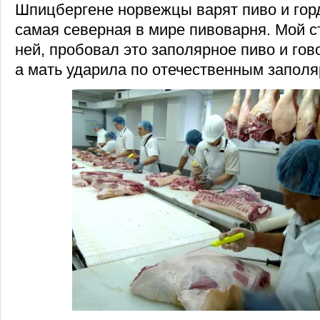
Шпицбергене норвежцы варят пиво и горд
самая северная в мире пивоварня. Мой 
ней, пробовал это заполярное пиво и гово
а мать ударила по отечественным запол