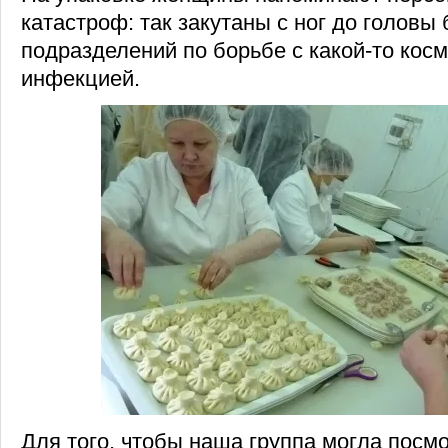
катастроф: так закутаны с ног до голов
подразделений по борьбе с какой-то кос
инфекцией.
Для того, чтобы наша группа могла посмо