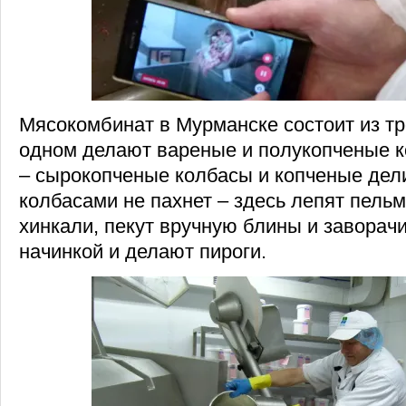
Мясокомбинат в Мурманске состоит из тр
одном делают вареные и полукопченые к
– сырокопченые колбасы и копченые дели
колбасами не пахнет – здесь лепят пельм
хинкали, пекут вручную блины и заворач
начинкой и делают пироги.