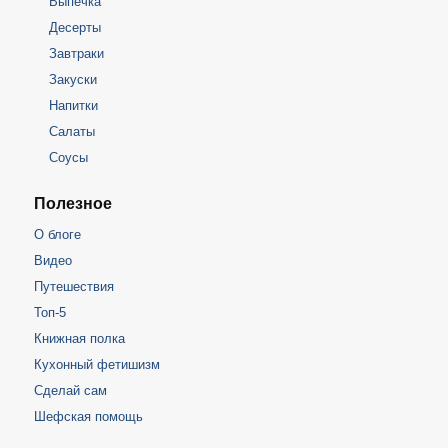
Выпечка
Десерты
Завтраки
Закуски
Напитки
Салаты
Соусы
Полезное
О блоге
Видео
Путешествия
Топ-5
Книжная полка
Кухонный фетишизм
Сделай сам
Шефская помощь