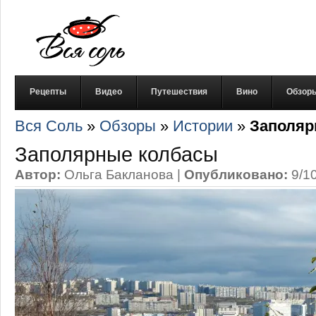
Рецепты
Видео
Путешествия
Вино
Обзор
Вся Соль
»
Обзоры
»
Истории
»
Заполяр
Заполярные колбасы
Автор:
Ольга Бакланова
|
Опубликовано:
9/1