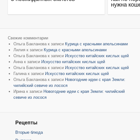
нужна кош
Свежие комментарии
Ольга Бакланова
к записи
Курица с красными апельсинами
Лилия
к записи
Курица с красными апельсинами
Ольга Бакланова
к записи
Искусство китайских кислых щей
Анна
к записи
Искусство китайских кислых щей
Ольга Бакланова
к записи
Искусство китайских кислых щей
Галина
к записи
Искусство китайских кислых щей
Ольга Бакланова
к записи
Новогодние идеи с края Земли:
чилийский севиче из лосося
Ирина
к записи
Новогодние идеи с края Земли: чилийский
севиче из лосося
Рецепты
Вторые блюда