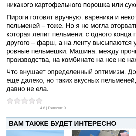
никакого картофельного порошка или сух
Пироги готовят вручную, вареники и нек
пельменей – тоже. Но я не могла оторват
которая лепит пельмени: с одного конца п
другого – фарш, а на ленту высыпаются 
ровные пельмешки. Машина, между прочи
производства, на комбинате на нее не на
Что внушает определенный оптимизм. Д
еще далеко, но таких вкусных пельменей,
давно не ела.
4.6
| Голосов:
9
ВАМ ТАКЖЕ БУДЕТ ИНТЕРЕСНО