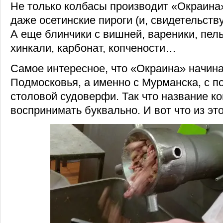
Не только колбасы производит «Окраина
даже осетинские пироги (и, свидетельств
А еще блинчики с вишней, вареники, пел
хинкали, карбонат, копчености…
Самое интересное, что «Окраина» начина
Подмосковья, а именно с Мурманска, с
столовой судоверфи. Так что название к
воспринимать буквально. И вот что из эт