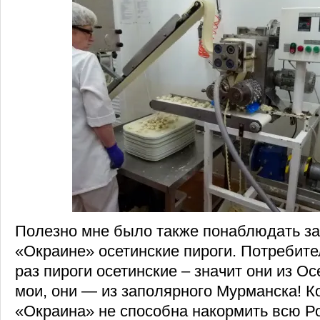
Полезно мне было также понаблюдать за 
«Окраине» осетинские пироги. Потребите
раз пироги осетинские – значит они из Ос
мои, они — из заполярного Мурманска! К
«Окраина» не способна накормить всю Р