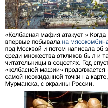
«Колбасная мафия атакует!» Когда 
впервые побывала
на мясокомбин
под Москвой и потом написала об э
среди множества откликов был и та
читательницы в соцсетях. Год спус
«колбасной мафии» продолжается – 
самой неожиданной точки на карте,
Мурманска, с окраины России.