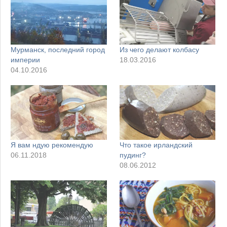
Мурманск, последний город
Из чего делают колбасу
империи
18.03.2016
04.10.2016
Я вам ндую рекомендую
Что такое ирландский
06.11.2018
пудинг?
08.06.2012