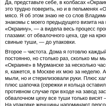
Да, представьте себе, в колбасах «Окраи
это трудно поверить, но и в пельменях «
мясо. Я об этом знаю не со слов Владим
знакомы с моего предыдущего визита на
«Окраину», — а видела весь процесс пр
глазами: от обвалочного цеха, где на к
свиные туши, — до упаковки.
Второе – чистота. Дома я готовлю каждый
постоянно, но столько раз, сколько мы м
«Окраине» в Мурманске за несколько час
я, кажется, в Москве их мою за неделю. 
мыли, но и стерилизовали руки. Плюс ха
плюс шапочка (сережки и кольца оставил
противном случае при входе на завод зас
обвалочном цеху все туши только висят –
На упаковке женщины напоминают персо