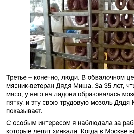
Третье – конечно, люди. В обвалочном це
мясник-ветеран Дядя Миша. За 35 лет, чт
мясо, у него на ладони образовалась моз
пятку, и эту свою трудовую мозоль Дядя
показывает.
С особым интересом я наблюдала за раб
которые лепят хинкали. Когда в Москве в