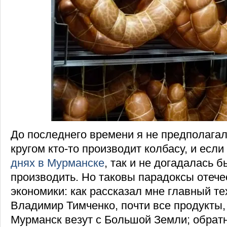
До последнего времени я не предполагал
кругом кто-то производит колбасу, и есл
днях в Мурманске
, так и не догадалась б
производить. Но таковы парадоксы отеч
экономики: как рассказал мне главный т
Владимир Тимченко, почти все продукты,
Мурманск везут с Большой Земли; обрат