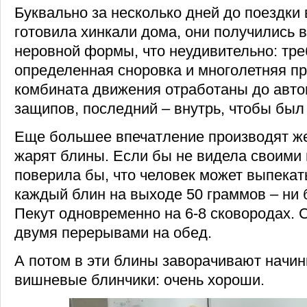
Буквально за несколько дней до поездки
готовила хинкали дома, они получились 
неровной формы, что неудивительно: тре
определенная сноровка и многолетняя пр
комбината движения отработаны до авто
защипов, последний – внутрь, чтобы был
Еще большее впечатление производят ж
жарят блины. Если бы не видела своими 
поверила бы, что человек может выпекать
каждый блин на выходе 50 граммов – ни 
Пекут одновременно на 6-8 сковородах. С
двумя перерывами на обед.
А потом в эти блины заворачивают начин
вишневые блинчики: очень хороши.