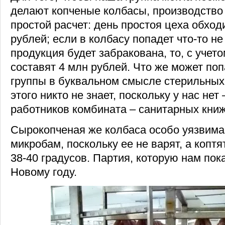
делают копченые колбасы, производство 
простой расчет: день простоя цеха обход
рублей; если в колбасу попадет что-то не
продукция будет забракована, то, с учет
составят 4 млн рублей. Что же может поп
группы в буквальном смысле стерильных
этого никто не знает, поскольку у нас нет 
работников комбината – санитарных книж
Сырокопченая же колбаса особо уязвима 
микробам, поскольку ее не варят, а копт
38-40 градусов. Партия, которую нам пока
Новому году.