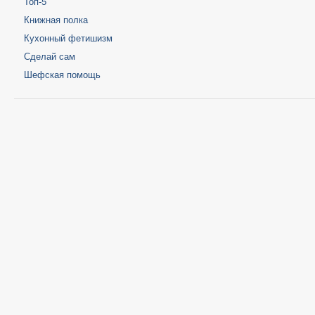
Топ-5
Книжная полка
Кухонный фетишизм
Сделай сам
Шефская помощь