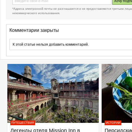
*Адреса электронной почты не разглашаются и не предоставляются третьим лица
некоммерческого использования.
Комментарии закрыты
К этой статье нельзя добавить комментарий.
ПУТЕШЕСТВИЯ
ИСТОРИИ
Легенды отеля Mission Inn в
Персидские