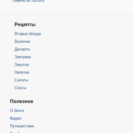
севиче из лосося
Рецепты
Вторые блюда
Выпечка
Десерты
Завтраки
Закуски
Напитки
Салаты
Соусы
Полезное
О блоге
Видео
Путешествия