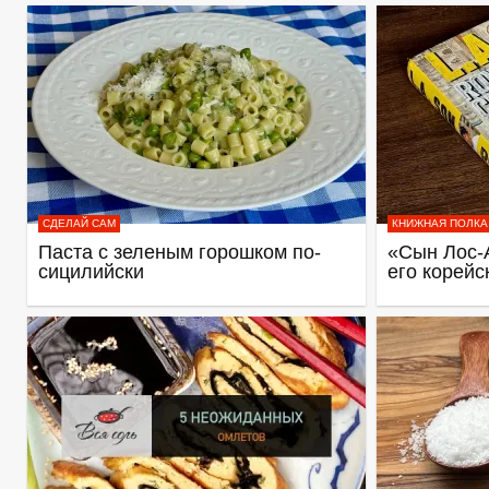
СДЕЛАЙ САМ
КНИЖНАЯ ПОЛКА
Паста с зеленым горошком по-
«Сын Лос-
сицилийски
его корейс