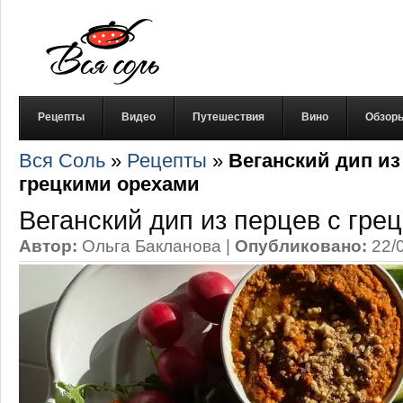
Рецепты
Видео
Путешествия
Вино
Обзор
Вся Соль
»
Рецепты
»
Веганский дип из
грецкими орехами
Веганский дип из перцев с гре
Автор:
Ольга Бакланова
|
Опубликовано:
22/