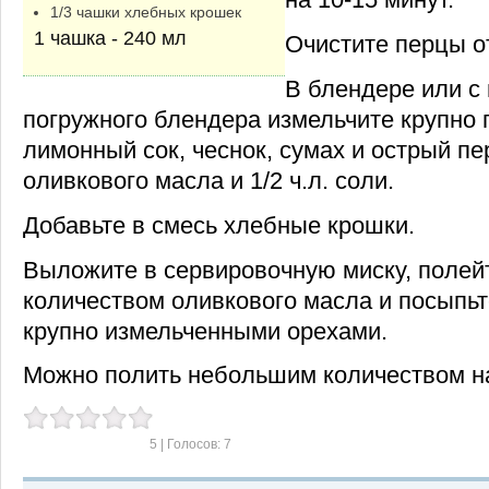
1/3 чашки хлебных крошек
1 чашка - 240 мл
Очистите перцы о
В блендере или 
погружного блендера измельчите крупно 
лимонный сок, чеснок, сумах и острый пер
оливкового масла и 1/2 ч.л. соли.
Добавьте в смесь хлебные крошки.
Выложите в сервировочную миску, поле
количеством оливкового масла и посыпь
крупно измельченными орехами.
Можно полить небольшим количеством н
5
| Голосов:
7