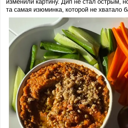
изменили картину. Дип не стал острым, н
та самая изюминка, которой не хватало б