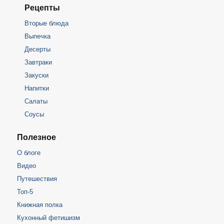
Рецепты
Вторые блюда
Выпечка
Десерты
Завтраки
Закуски
Напитки
Салаты
Соусы
Полезное
О блоге
Видео
Путешествия
Топ-5
Книжная полка
Кухонный фетишизм