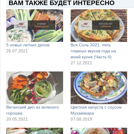
ВАМ ТАКЖЕ БУДЕТ ИНТЕРЕСНО
5 новых летних дипов
Вся Соль 2021: пять
26.07.2021
главных вкусов года на
моей кухне (Часть II)
27.12.2021
Веганский дип из зеленого
Цветная капуста с соусом
горошка
Мухаммара
20.05.2021
07.08.2019