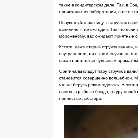
также в кондитерском деле. Так, в С
происходит из лаборатории, а не из 
Почувствуйте разницу: в стручках ван
ванилине – только один. Так что если
мороженому, вас ожидают приятные о
Кстати, даже старый стручок ванили, 
внутренности, ни в коем случае не сто
сахар напитается чудесным ароматом
Оригиналы кладут пару стручков ванили
становится совершенно волшебной. М
что не берусь рекомендовать. Некот
ваниль в рыбные блюда, а гуру новой
пряностью лобстера.