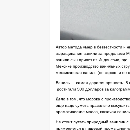
Автор метода умер в безвестности и н
выращивания ванили за пределами Ме
ванили сын привез из Индонезии, где, 
Мексике производство ванильных стру
мексиканская ваниль (не скрою, и ее 
Ваниль — самая дорогая пряность. В 
достигали 500 долларов за килограмм
Дело в том, что морока с производст
еще надо суметь правильно высушить,
ароматические масла, включая ванил
Не стоит путать природный ванилин с
применяется в пищевой промышленнос