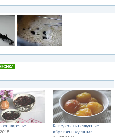
ЕКСИКА
овое варенье
Как сделать невкусные
.2015
абрикосы вкусными