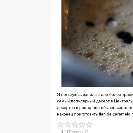
Я пользуюсь ванилью для более трад
самый популярный десерт в Центральн
десертов в ресторане обычно состоял и
наконец приготовить flan de caramelo
4.1
| Голосов:
12