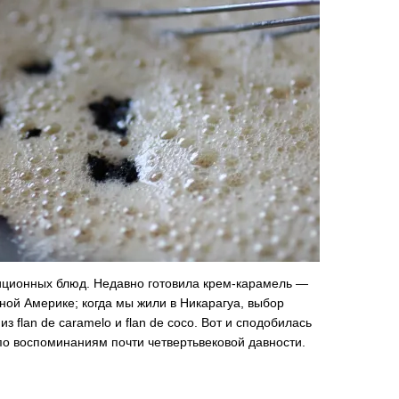
иционных блюд. Недавно готовила крем-карамель —
ой Америке; когда мы жили в Никарагуа, выбор
з flan de caramelo и flan de coco. Вот и сподобилась
 по воспоминаниям почти четвертьвековой давности.