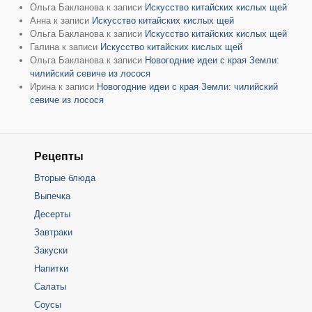
Ольга Бакланова
к записи
Искусство китайских кислых щей
Анна
к записи
Искусство китайских кислых щей
Ольга Бакланова
к записи
Искусство китайских кислых щей
Галина
к записи
Искусство китайских кислых щей
Ольга Бакланова
к записи
Новогодние идеи с края Земли:
чилийский севиче из лосося
Ирина
к записи
Новогодние идеи с края Земли: чилийский
севиче из лосося
Рецепты
Вторые блюда
Выпечка
Десерты
Завтраки
Закуски
Напитки
Салаты
Соусы