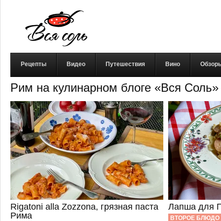
Рецепты
Видео
Путешествия
Вино
Обзор
Рим на кулинарном блоге «Вся Соль»
Rigatoni alla Zozzona, грязная паста
Лапша для 
Рима
ВТОРОЕ БЛЮДО