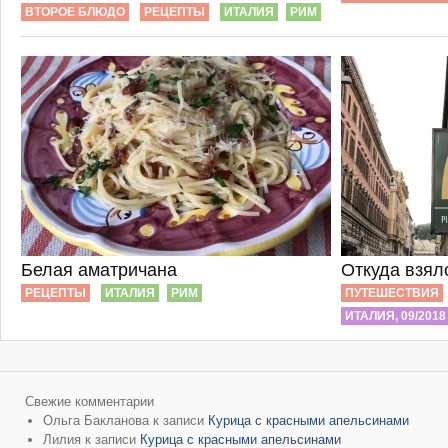
ВТОРОЕ БЛЮДО
РЕЦЕПТЫ
ИТАЛИЯ
РИМ
Белая аматричана
Откуда взял
РЕЦЕПТЫ
ИТАЛИЯ
РИМ
ПУТЕШЕСТВИЯ
ИТАЛИЯ, 09/2018
Свежие комментарии
Ольга Бакланова
к записи
Курица с красными апельсинами
Лилия
к записи
Курица с красными апельсинами