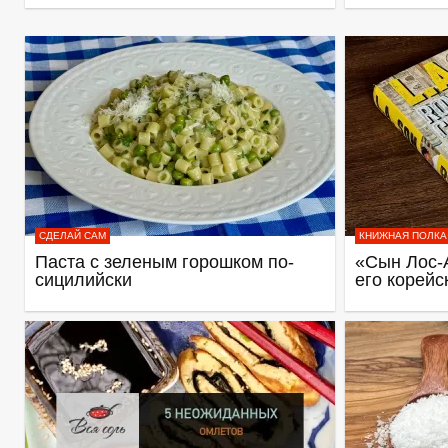
СДЕЛАЙ САМ
КНИЖНАЯ ПОЛКА
Паста с зеленым горошком по-
«Сын Лос-
сицилийски
его корейс