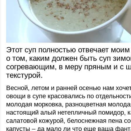
Этот суп полностью отвечает мои
о том, каким должен быть суп зим
согревающим, в меру пряным и с 
текстурой.
Весной, летом и ранней осенью нам хочет
овощи в супе красовались по отдельност
молодая морковка, разноцветная молода
настоящий алый нетепличный помидор, к
салатовой кожурой, белоснежная пена со
капусты – да мало ли что еще ваша фант