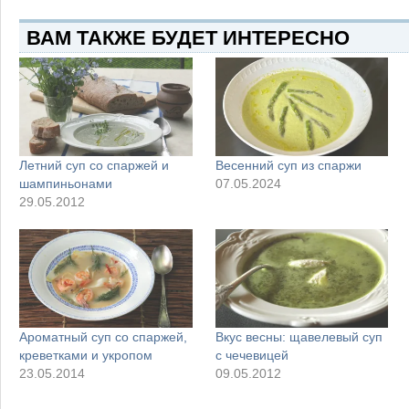
ВАМ ТАКЖЕ БУДЕТ ИНТЕРЕСНО
Летний суп со спаржей и
Весенний суп из спаржи
шампиньонами
07.05.2024
29.05.2012
Ароматный суп со спаржей,
Вкус весны: щавелевый суп
креветками и укропом
с чечевицей
23.05.2014
09.05.2012