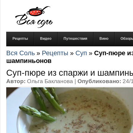
Рецепты
Видео
Путешествия
Вино
Обзор
Вся Соль
»
Рецепты
»
Суп
»
Суп-пюре и
шампиньонов
Суп-пюре из спаржи и шампин
Автор:
Ольга Бакланова
|
Опубликовано:
24/