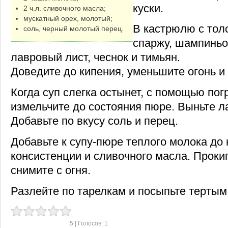
куски.
2 ч.л. сливочного масла;
мускатный орех, молотый;
В кастрюлю с тол
соль, черный молотый перец.
спаржу, шампиньо
лавровый лист, чеснок и тимьян.
Доведите до кипения, уменьшите огонь и 
Когда суп слегка остынет, с помощью по
измельчите до состояния пюре. Выньте л
Добавьте по вкусу соль и перец.
Добавьте к супу-пюре теплого молока до
консистенции и сливочного масла. Прокип
снимите с огня.
Разлейте по тарелкам и посыпьте тертым
5
| Голосов:
1