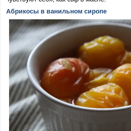
Абрикосы в ванильном сиропе