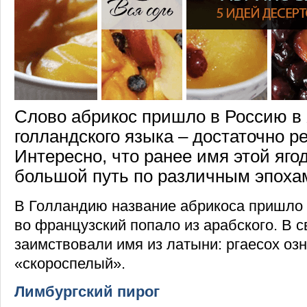
Слово абрикос пришло в Россию в X
голландского языка – достаточно р
Интересно, что ранее имя этой яг
большой путь по различным эпохам
В Голландию название абрикоса пришло 
во французский попало из арабского. В 
заимствовали имя из латыни: ргаесох оз
«скороспелый».
Лимбургский пирог