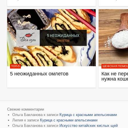
ТОП-5
ШЕФСКАЯ ПОМО
5 неожиданных омлетов
Как не пер
нужна кош
Свежие комментарии
Ольга Бакланова
к записи
Курица с красными апельсинами
Лилия
к записи
Курица с красными апельсинами
Ольга Бакланова
к записи
Искусство китайских кислых щей