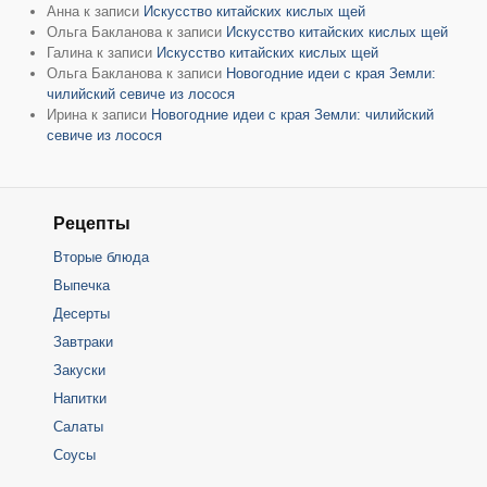
Анна
к записи
Искусство китайских кислых щей
Ольга Бакланова
к записи
Искусство китайских кислых щей
Галина
к записи
Искусство китайских кислых щей
Ольга Бакланова
к записи
Новогодние идеи с края Земли:
чилийский севиче из лосося
Ирина
к записи
Новогодние идеи с края Земли: чилийский
севиче из лосося
Рецепты
Вторые блюда
Выпечка
Десерты
Завтраки
Закуски
Напитки
Салаты
Соусы