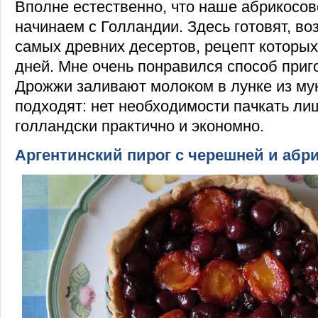
Вполне естественно, что наше абрикосо
начинаем с Голландии. Здесь готовят, во
самых древних десертов, рецепт которы
дней. Мне очень понравился способ приг
Дрожжи заливают молоком в лунке из мук
подходят: нет необходимости пачкать ли
голландски практично и экономно.
Аргентинский пирог с черешней и абр