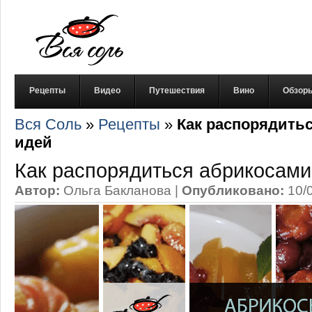
Рецепты
Видео
Путешествия
Вино
Обзор
Вся Соль
»
Рецепты
»
Как распорядитьс
идей
Как распорядиться абрикосами
Автор:
Ольга Бакланова
|
Опубликовано:
10/