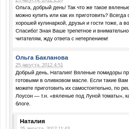
Ольга, добрый день! Так что же такое вялены
можно купить или как их приготовить? Всегда 
хорошей кулинаркой, друзья и гости тоже, а во
Спасибо! Зная Ваше трепетное и внимательно
читателям, жду ответа с нетерпением!
Ольга Бакланова
25 августа, 2012 4:51
Добрый день, Наталия! Вяленые помидоры п
готовыми в оливковом масле. Если такие Вам 
можете приготовить их самостоятельно, по р
Лоусон — т.н. «вяленые под Луной томаты», к
блоге.
Наталия
25 августа, 2012 11:43