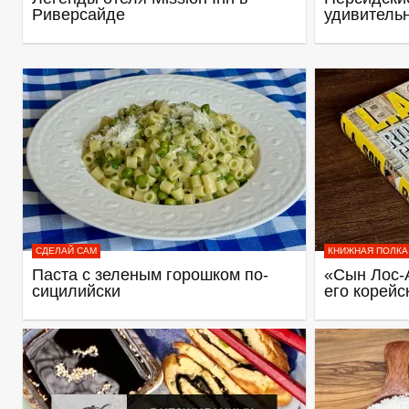
Риверсайде
удивитель
СДЕЛАЙ САМ
КНИЖНАЯ ПОЛКА
Паста с зеленым горошком по-
«Сын Лос-
сицилийски
его корейс