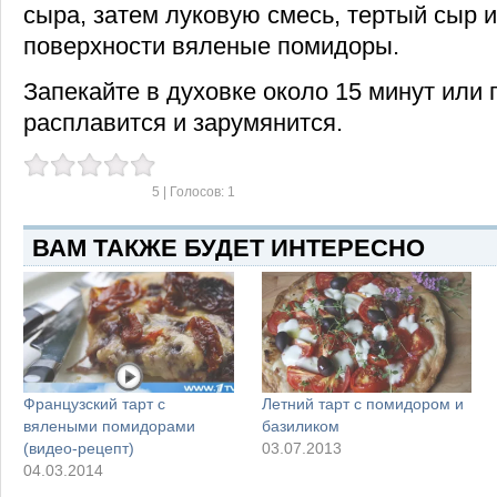
сыра, затем луковую смесь, тертый сыр 
поверхности вяленые помидоры.
Запекайте в духовке около 15 минут или 
расплавится и зарумянится.
5
| Голосов:
1
ВАМ ТАКЖЕ БУДЕТ ИНТЕРЕСНО
Французский тарт с
Летний тарт с помидором и
вялеными помидорами
базиликом
(видео-рецепт)
03.07.2013
04.03.2014