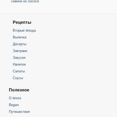
севиче из лосося
Рецепты
Вторые блюда
Выпечка
Десерты
Завтраки
Закуски
Напитки
Салаты
Соусы
Полезное
О блоге
Видео
Путешествия