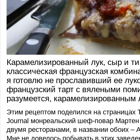
Карамелизированный лук, сыр и ти
классическая французская комбина
я готовлю не прославивший ее луко
французский тарт с вялеными пом
разумеется, карамелизированным 
Этим рецептом поделился на страницах Th
Journal монреальский шеф-повар Мартен
двумя ресторанами, в названии обоих – A
Мне не довелось побывать в этих заведе