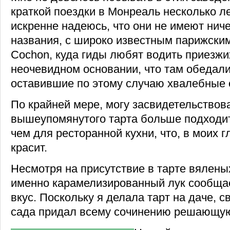
краткой поездки в Монреаль несколько ле
искренне надеюсь, что они не имеют нич
названия, с широко известным парижским
Cochon, куда гиды любят водить приезжи
неочевидном основании, что там обедали
оставившие по этому случаю хвалебные 
По крайней мере, могу засвидетельствова
вышеупомянутого тарта больше подходи
чем для ресторанной кухни, что, в моих г
красит.
Несмотря на присутствие в тарте вялены
именно карамелизированный лук сообща
вкус. Поскольку я делала тарт на даче, с
сада придал всему сочинению решающую