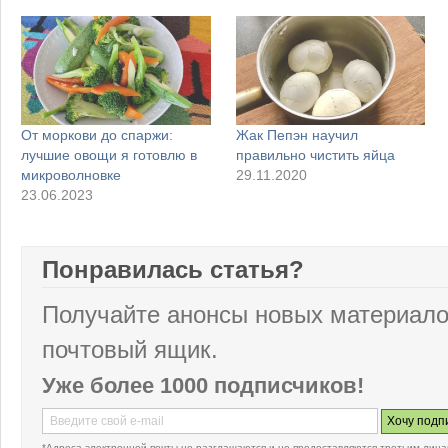
От моркови до спаржи:
Жак Пепэн научил
лучшие овощи я готовлю в
правильно чистить яйца
микроволновке
29.11.2020
23.06.2023
Понравилась статья?
Получайте анонсы новых материало
почтовый ящик.
Уже более 1000 подписчиков!
*Адреса электронной почты не разглашаются и не предоставляются третьим лица