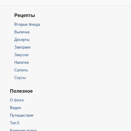
Рецепты
Вторые блюда
Выпечка
Десерты
Завтраки
Закуски
Напитки
Салаты
Соусы
Полезное
О блоге
Видео
Путешествия
Топ-5
Книжная полка