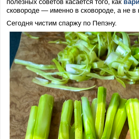
полезных советов касается того, как
вари
сковороде — именно в сковороде, а не в
Сегодня чистим спаржу по Пепэну.