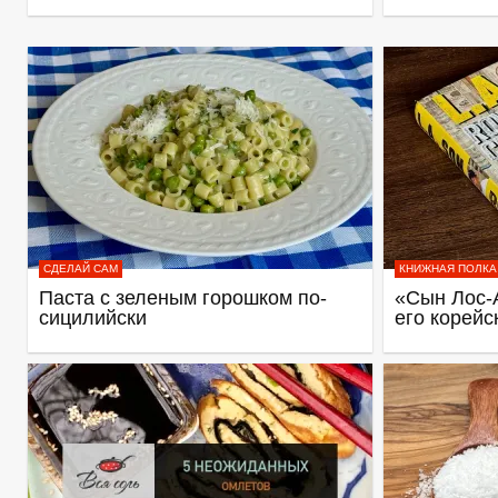
СДЕЛАЙ САМ
КНИЖНАЯ ПОЛКА
Паста с зеленым горошком по-
«Сын Лос-
сицилийски
его корейс