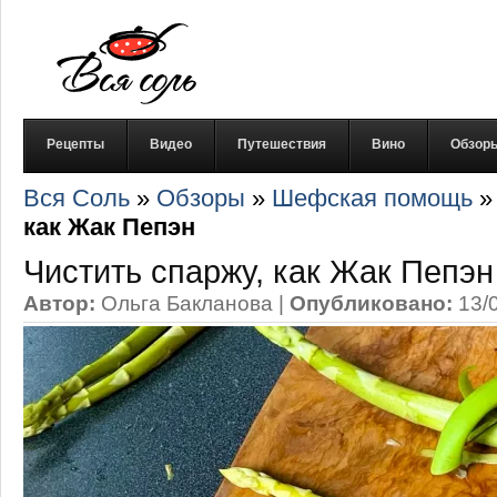
Рецепты
Видео
Путешествия
Вино
Обзор
Вся Соль
»
Обзоры
»
Шефская помощь
как Жак Пепэн
Чистить спаржу, как Жак Пепэн
Автор:
Ольга Бакланова
|
Опубликовано:
13/