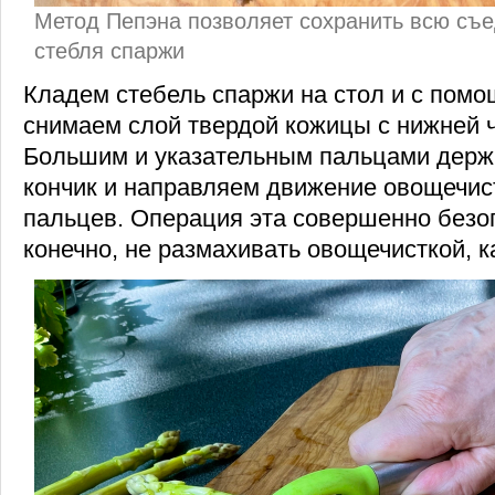
Метод Пепэна позволяет сохранить всю съе
стебля спаржи
Кладем стебель спаржи на стол и с пом
снимаем слой твердой кожицы с нижней ч
Большим и указательным пальцами держ
кончик и направляем движение овощечист
пальцев. Операция эта совершенно безоп
конечно, не размахивать овощечисткой, к