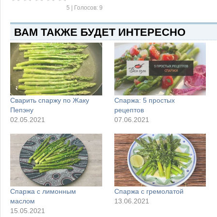
5
| Голосов:
9
ВАМ ТАКЖЕ БУДЕТ ИНТЕРЕСНО
Сварить спаржу по Жаку
Спаржа: 5 простых
Пепэну
рецептов
02.05.2021
07.06.2021
Спаржа с лимонным
Спаржа с гремолатой
маслом
13.06.2021
15.05.2021