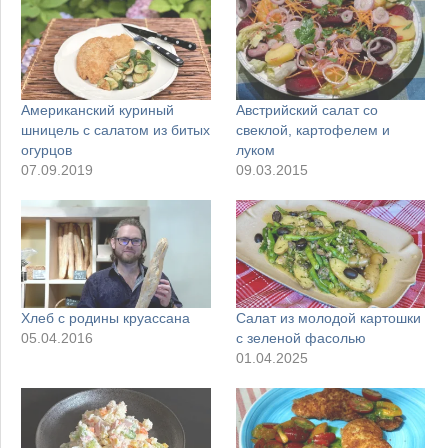
Американский куриный
Австрийский салат со
шницель с салатом из битых
свеклой, картофелем и
огурцов
луком
07.09.2019
09.03.2015
Хлеб с родины круассана
Салат из молодой картошки
05.04.2016
с зеленой фасолью
01.04.2025