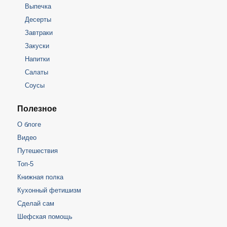
Выпечка
Десерты
Завтраки
Закуски
Напитки
Салаты
Соусы
Полезное
О блоге
Видео
Путешествия
Топ-5
Книжная полка
Кухонный фетишизм
Сделай сам
Шефская помощь