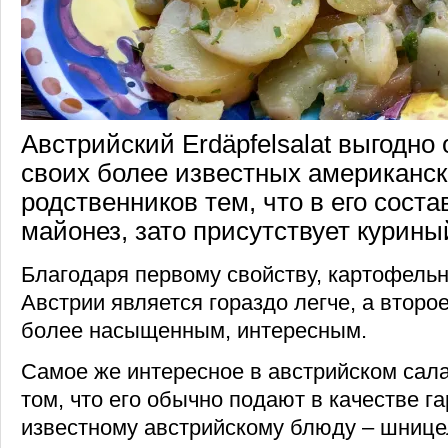
Австрийский Erdäpfelsalat выгодно 
своих более известных американск
родственников тем, что в его соста
майонез, зато присутствует курины
Благодаря первому свойству, картофельн
Австрии является гораздо легче, а второе
более насыщенным, интересным.
Самое же интересное в австрийском сала
том, что его обычно подают в качестве г
известному австрийскому блюду – шнице