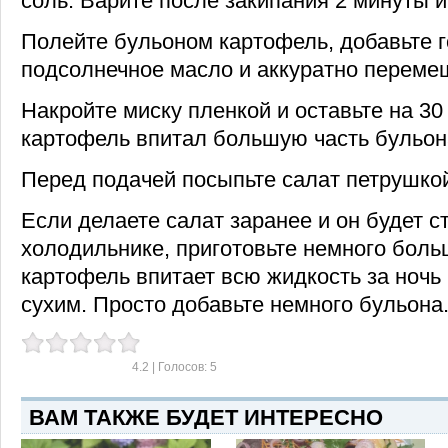
соль. Варите после закипания 2 минуты и 
Полейте бульоном картофель, добавьте г
подсолнечное масло и аккуратно переме
Накройте миску пленкой и оставьте на 30
картофель впитал большую часть бульон
Перед подачей посыпьте салат петрушко
Если делаете салат заранее и он будет ст
холодильнике, приготовьте немного больш
картофель впитает всю жидкость за ночь 
сухим. Просто добавьте немного бульона
4.2
| Голосов:
5
ВАМ ТАКЖЕ БУДЕТ ИНТЕРЕСНО