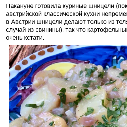
Накануне готовила куриные шницели (по
австрийской классической кухни непреме
в Австрии шницели делают только из тел
случай из свинины), так что картофельн
очень кстати.