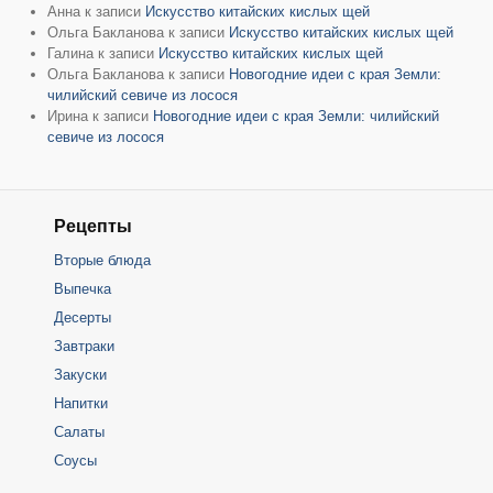
Анна
к записи
Искусство китайских кислых щей
Ольга Бакланова
к записи
Искусство китайских кислых щей
Галина
к записи
Искусство китайских кислых щей
Ольга Бакланова
к записи
Новогодние идеи с края Земли:
чилийский севиче из лосося
Ирина
к записи
Новогодние идеи с края Земли: чилийский
севиче из лосося
Рецепты
Вторые блюда
Выпечка
Десерты
Завтраки
Закуски
Напитки
Салаты
Соусы