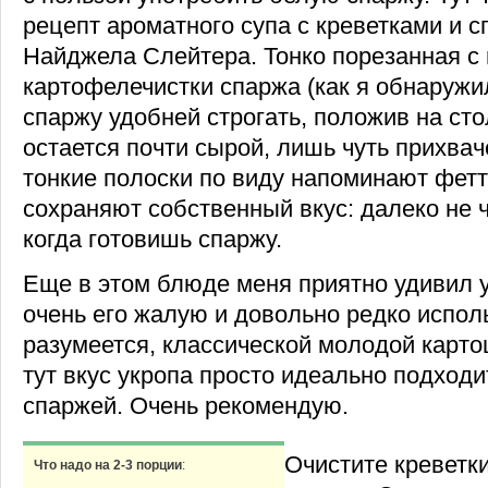
рецепт ароматного супа с креветками и с
Найджела Слейтера. Тонко порезанная 
картофелечистки спаржа (как я обнаруж
спаржу удобней строгать, положив на стол
остается почти сырой, лишь чуть прихвач
тонкие полоски по виду напоминают фетт
сохраняют собственный вкус: далеко не 
когда готовишь спаржу.
Еще в этом блюде меня приятно удивил 
очень его жалую и довольно редко исполь
разумеется, классической молодой карто
тут вкус укропа просто идеально подходи
спаржей. Очень рекомендую.
Очистите креветки
Что надо на 2-3 порции
: