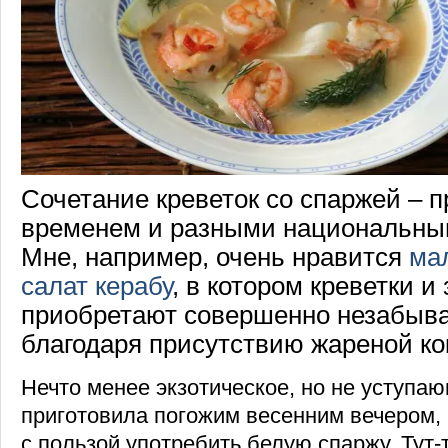
Сочетание креветок со спаржей – 
временем и разными национальным
Мне, например, очень нравится
ма
салат керабу
, в котором креветки и
приобретают совершенно незабыв
благодаря присутствию жареной ко
Нечто менее экзотическое, но не уступаю
приготовила погожим весенним вечером,
с пользой употребить белую спаржу. Тут-