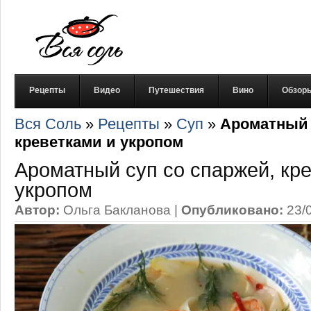
Рецепты
Видео
Путешествия
Вино
Обзор
Вся Соль
»
Рецепты
»
Суп
»
Ароматный 
креветками и укропом
Ароматный суп со спаржей, кр
укропом
Автор:
Ольга Бакланова
|
Опубликовано:
23/