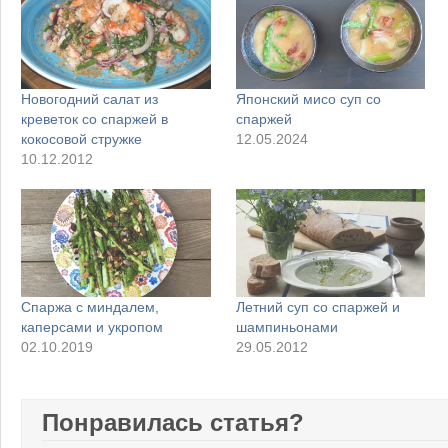
Новогодний салат из
Японский мисо суп со
креветок со спаржей в
спаржей
кокосовой стружке
12.05.2024
10.12.2012
Cпаржа с миндалем,
Летний суп со спаржей и
каперсами и укропом
шампиньонами
02.10.2019
29.05.2012
Понравилась статья?