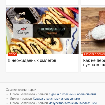
ТОП-5
ШЕФСКАЯ ПОМО
5 неожиданных омлетов
Как не пер
нужна кош
Свежие комментарии
Ольга Бакланова
к записи
Курица с красными апельсинами
Лилия
к записи
Курица с красными апельсинами
Ольга Бакланова
к записи
Искусство китайских кислых щей