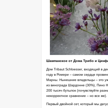
Шампанское от Дома Трибо и Цинф
Дом Tribaut Schloesser, входящий в д
году в Ромери – самом сердце прови
Марны. Нынешние владельцы – это уж
из винограда Шардонне (30%), Пино Н
200 тысяч бутылок (почувствуйте разн
некорректное сравнение – но все же).
Первый двойной сет, который мы дегус