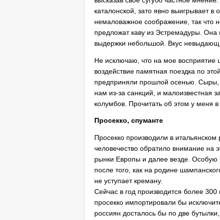
каталонской, зато явно выигрывает в 
немаловажное соображение, так что н
предложат каву из Эстремадуры. Она 
выдержки небольшой. Вкус невыдающи
Не исключаю, что на мое восприятие 
воздействие памятная поездка по это
предприняли прошлой осенью. Сыры,
нам из-за санкций, и малоизвестная 
колумбов. Прочитать об этом у меня 
Просекко, спуманте
Просекко производили в итальянском 
человечество обратило внимание на эт
рынки Европы и далее везде. Особую 
после того, как на родине шампанског
не уступает креману.
Сейчас в год производится более 300 м
просекко импортировали бы исключите
россиян досталось бы по две бутылки