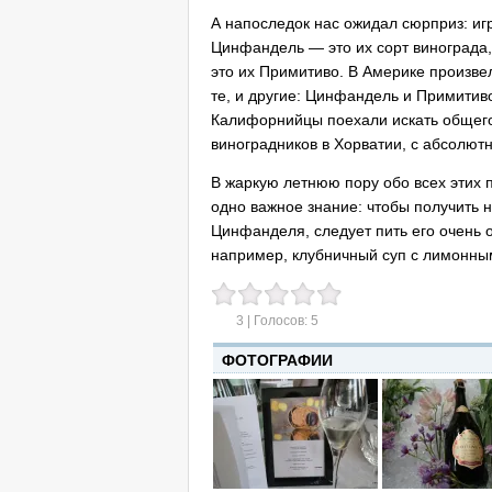
А напоследок нас ожидал сюрприз: иг
Цинфандель — это их сорт винограда,
это их Примитиво. В Америке произвел
те, и другие: Цинфандель и Примитив
Калифорнийцы поехали искать общего 
виноградников в Хорватии, с абсолю
В жаркую летнюю пору обо всех этих 
одно важное знание: чтобы получить н
Цинфанделя, следует пить его очень 
например, клубничный суп с лимонны
3
| Голосов:
5
ФОТОГРАФИИ