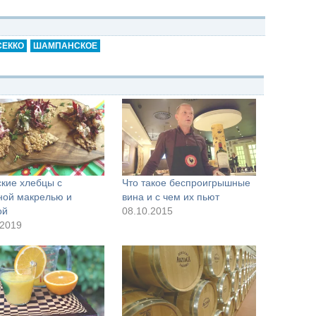
СЕККО
ШАМПАНСКОЕ
кие хлебцы с
Что такое беспроигрышные
ной макрелью и
вина и с чем их пьют
ой
08.10.2015
.2019