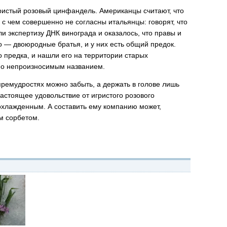
ристый розовый цинфандель. Американцы считают, что
 с чем совершенно не согласны итальянцы: говорят, что
и экспертизу ДНК винограда и оказалось, что правы и
о — двоюродные братья, и у них есть общий предок.
предка, и нашли его на территории старых
тно непроизносимым названием.
премудростях можно забыть, а держать в голове лишь
астоящее удовольствие от игристого розового
охлажденным. А составить ему компанию может,
м сорбетом.