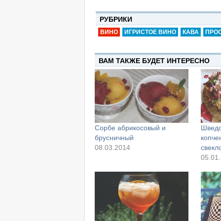
РУБРИКИ
ВИНО
ИГРИСТОЕ ВИНО
КАВА
ПРО
ВАМ ТАКЖЕ БУДЕТ ИНТЕРЕСНО
Сорбе абрикосовый и
Шведс
брусничный
копче
08.03.2014
свекл
05.01