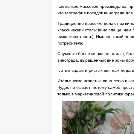
Как всякое массовое производство, пр
что география посадок винограда для
Традиционно просекко делают из вино
классический стиль: вино слаще, чем
ниже кислотность). Именно такой пон
потребителю.
Спуманте более мягкое по стилю, бол
винограда, выращенных вне зоны прос
К этим видам игристых вин нам подал
Итальянские игристые вина легко пьют
Чудес не бывает: потому самое просто
только в маркетинговой политике фра