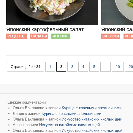
Японский картофельный салат
Японский са
РЕЦЕПТЫ
САЛАТЫ
ЯПОНИЯ
ЗАКУСКИ
РЕЦ
Страница 2 из 34
1
2
3
4
5
...
10
20
Свежие комментарии
Ольга Бакланова
к записи
Курица с красными апельсинами
Лилия
к записи
Курица с красными апельсинами
Ольга Бакланова
к записи
Искусство китайских кислых щей
Анна
к записи
Искусство китайских кислых щей
Ольга Бакланова
к записи
Искусство китайских кислых щей