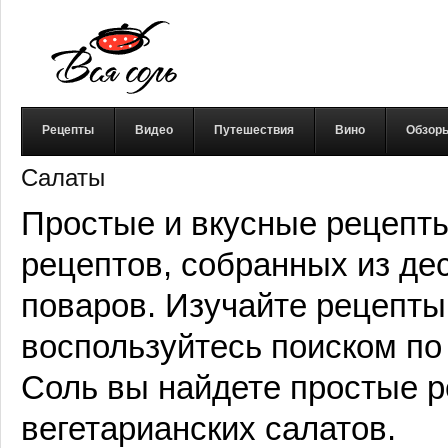
Рецепты
Видео
Путешествия
Вино
Обзор
Салаты
Простые и вкусные рецепты
рецептов, собранных из де
поваров. Изучайте рецепты
воспользуйтесь поиском по
Соль вы найдете простые 
вегетарианских салатов.