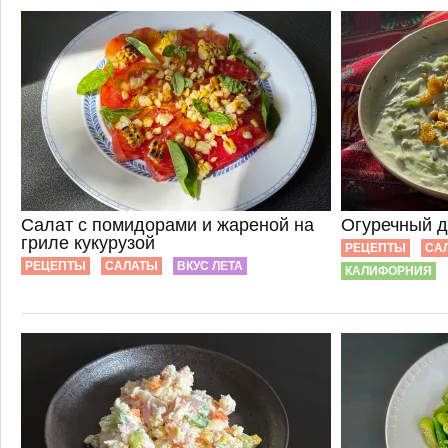
Салат с помидорами и жареной на
Огуречный д
гриле кукурузой
РЕЦЕПТЫ
СА
РЕЦЕПТЫ
САЛАТЫ
ВКУС ЛЕТА
КАЛИФОРНИЯ