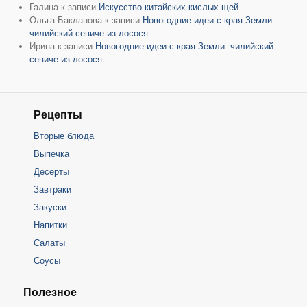
Галина
к записи
Искусство китайских кислых щей
Ольга Бакланова
к записи
Новогодние идеи с края Земли:
чилийский севиче из лосося
Ирина
к записи
Новогодние идеи с края Земли: чилийский
севиче из лосося
Рецепты
Вторые блюда
Выпечка
Десерты
Завтраки
Закуски
Напитки
Салаты
Соусы
Полезное