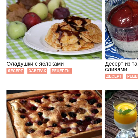
Оладушки с яблоками
Десерт из т
сливами
ДЕСЕРТ
ЗАВТРАК
РЕЦЕПТЫ
ДЕСЕРТ
РЕЦЕ