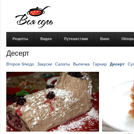
Рецепты
Видео
Путешествия
Вино
Обзор
Десерт
Второе блюдо
Закуски
Салаты
Выпечка
Гарнир
Десерт
Су