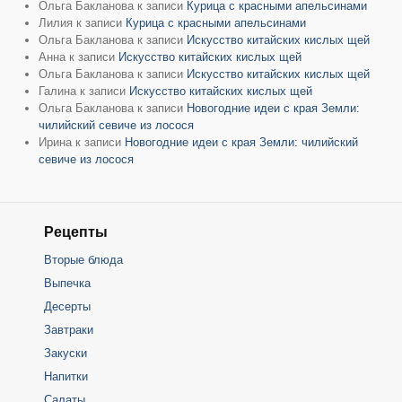
Ольга Бакланова
к записи
Курица с красными апельсинами
Лилия
к записи
Курица с красными апельсинами
Ольга Бакланова
к записи
Искусство китайских кислых щей
Анна
к записи
Искусство китайских кислых щей
Ольга Бакланова
к записи
Искусство китайских кислых щей
Галина
к записи
Искусство китайских кислых щей
Ольга Бакланова
к записи
Новогодние идеи с края Земли:
чилийский севиче из лосося
Ирина
к записи
Новогодние идеи с края Земли: чилийский
севиче из лосося
Рецепты
Вторые блюда
Выпечка
Десерты
Завтраки
Закуски
Напитки
Салаты