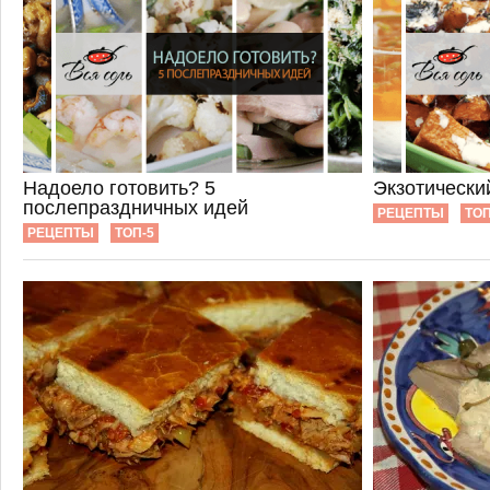
Надоело готовить? 5
Экзотически
послепраздничных идей
РЕЦЕПТЫ
ТОП
РЕЦЕПТЫ
ТОП-5