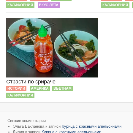
КАЛИФОРНИЯ
ВКУС ЛЕТА
КАЛИФОРНИЯ
Страсти по срираче
ИСТОРИИ
АМЕРИКА
ВЬЕТНАМ
КАЛИФОРНИЯ
Свежие комментарии
Ольга Бакланова
к записи
Курица с красными апельсинами
Лилия
к записи
Курица с красными апельсинами