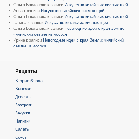
Ольга Бакланова
к записи
Искусство китайских кислых щей
Анна
к записи
Искусство китайских кислых щей
Ольга Бакланова
к записи
Искусство китайских кислых щей
Галина
к записи
Искусство китайских кислых щей
Ольга Бакланова
к записи
Новогодние идеи с края Земли:
чилийский севиче из лосося
Ирина
к записи
Новогодние идеи с края Земли: чилийский
севиче из лосося
Рецепты
Вторые блюда
Выпечка
Десерты
Завтраки
Закуски
Напитки
Салаты
Соусы