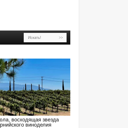
юла, восходящая звезда
рнийского виноделия