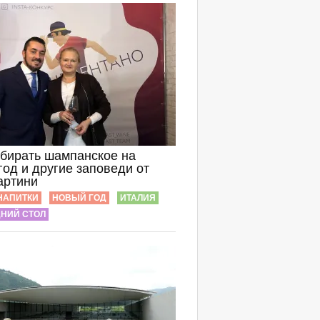
дбирать шампанское на
од и другие заповеди от
артини
НАПИТКИ
НОВЫЙ ГОД
ИТАЛИЯ
НИЙ СТОЛ