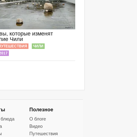
вы, которые изменят
лие Чили
ПУТЕШЕСТВИЯ
ЧИЛИ
2017
ты
Полезное
 блюда
О блоге
а
Видео
ы
Путешествия