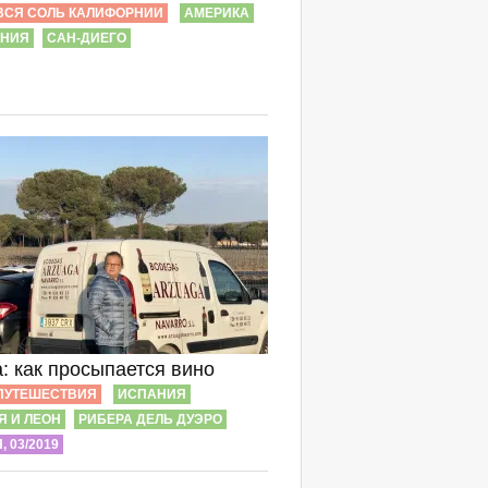
ВСЯ СОЛЬ КАЛИФОРНИИ
АМЕРИКА
РНИЯ
САН-ДИЕГО
: как просыпается вино
ПУТЕШЕСТВИЯ
ИСПАНИЯ
Я И ЛЕОН
РИБЕРА ДЕЛЬ ДУЭРО
 03/2019