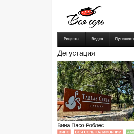
Рецепты
Видео
Путешест
Дегустация
Вина Пасо-Роблес
ВИНО
ВСЯ СОЛЬ КАЛИФОРНИИ
АМ