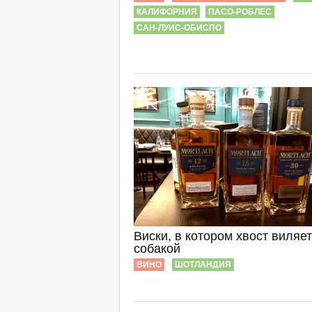
КАЛИФОРНИЯ
ПАСО-РОБЛЕС
САН-ЛУИС-ОБИСПО
Виски, в котором хвост виляет
собакой
ВИНО
ШОТЛАНДИЯ