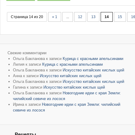
Страница 14 из 20
« 1
...
12
13
14
15
1
Свежие комментарии
Ольга Бакланова
к записи
Курица с красными апельсинами
Лилия
к записи
Курица с красными апельсинами
Ольга Бакланова
к записи
Искусство китайских кислых щей
Анна
к записи
Искусство китайских кислых щей
Ольга Бакланова
к записи
Искусство китайских кислых щей
Галина
к записи
Искусство китайских кислых щей
Ольга Бакланова
к записи
Новогодние идеи с края Земли:
чилийский севиче из лосося
Ирина
к записи
Новогодние идеи с края Земли: чилийский
севиче из лосося
Рецепты