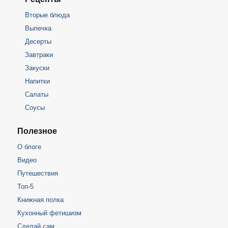
Вторые блюда
Выпечка
Десерты
Завтраки
Закуски
Напитки
Салаты
Соусы
Полезное
О блоге
Видео
Путешествия
Топ-5
Книжная полка
Кухонный фетишизм
Сделай сам