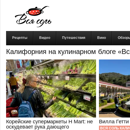
Рецепты
Видео
Путешествия
Вино
Обзор
Калифорния на кулинарном блоге «В
Корейские супермаркеты H Mart: не
Вилла Гетти
оскудевает рука дающего
ВСЯ СОЛЬ КАЛ