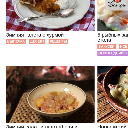
Зимняя галета с хурмой
5 рыбных за
стола
ВЫПЕЧКА
ДЕСЕРТ
РЕЦЕПТЫ
ЗАКУСКИ
НОВ
НОВОГОДНИЙ С
Зимний салат из картофеля и
Норвежский 