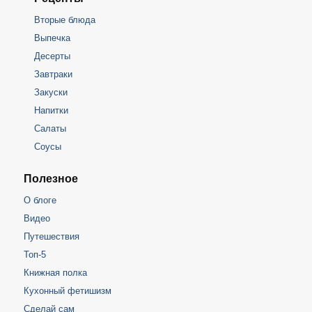
Вторые блюда
Выпечка
Десерты
Завтраки
Закуски
Напитки
Салаты
Соусы
Полезное
О блоге
Видео
Путешествия
Топ-5
Книжная полка
Кухонный фетишизм
Сделай сам