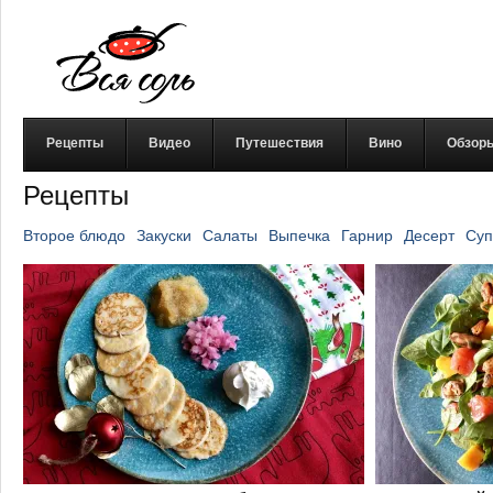
Рецепты
Видео
Путешествия
Вино
Обзор
Рецепты
Второе блюдо
Закуски
Салаты
Выпечка
Гарнир
Десерт
Суп