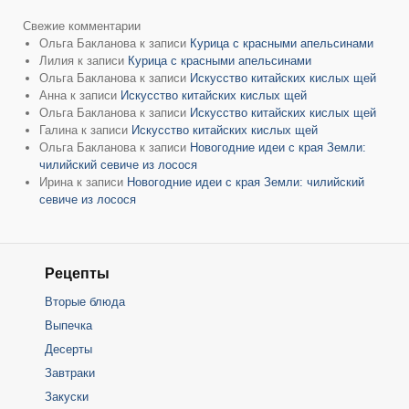
Свежие комментарии
Ольга Бакланова
к записи
Курица с красными апельсинами
Лилия
к записи
Курица с красными апельсинами
Ольга Бакланова
к записи
Искусство китайских кислых щей
Анна
к записи
Искусство китайских кислых щей
Ольга Бакланова
к записи
Искусство китайских кислых щей
Галина
к записи
Искусство китайских кислых щей
Ольга Бакланова
к записи
Новогодние идеи с края Земли:
чилийский севиче из лосося
Ирина
к записи
Новогодние идеи с края Земли: чилийский
севиче из лосося
Рецепты
Вторые блюда
Выпечка
Десерты
Завтраки
Закуски