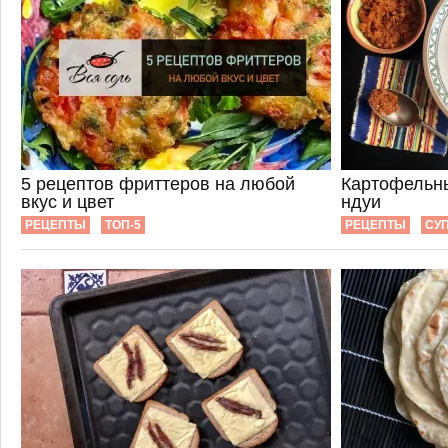
5 рецептов фриттеров на любой
Картофельны
вкус и цвет
ндуи
РЕЦЕПТЫ
ТОП-5
РЕЦЕПТЫ
СУ