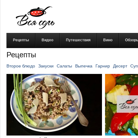
Рецепты
Видео
Путешествия
Вино
Обзор
Рецепты
Второе блюдо
Закуски
Салаты
Выпечка
Гарнир
Десерт
Суп