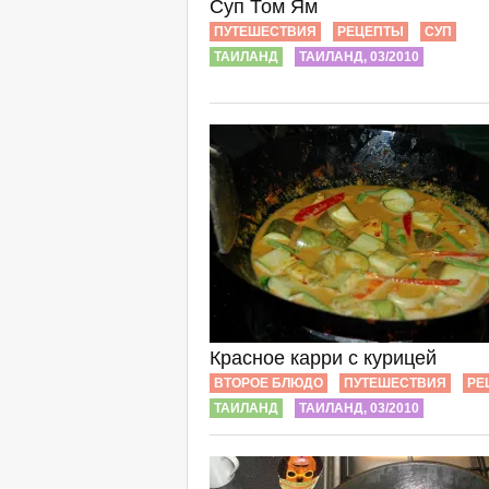
Суп Том Ям
ПУТЕШЕСТВИЯ
РЕЦЕПТЫ
СУП
ТАИЛАНД
ТАИЛАНД, 03/2010
Красное карри с курицей
ВТОРОЕ БЛЮДО
ПУТЕШЕСТВИЯ
РЕ
ТАИЛАНД
ТАИЛАНД, 03/2010