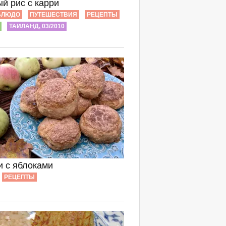
й рис с карри
БЛЮДО
ПУТЕШЕСТВИЯ
РЕЦЕПТЫ
ТАИЛАНД, 03/2010
 с яблоками
РЕЦЕПТЫ