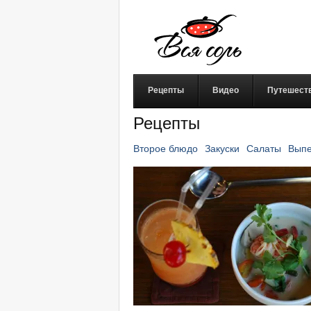
Рецепты
Видео
Путешест
Рецепты
Второе блюдо
Закуски
Салаты
Выпе