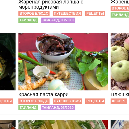
Жареная рисовая лапша с
Жарены
морепродуктами
ВТОРОЕ 
ВТОРОЕ БЛЮДО
ПУТЕШЕСТВИЯ
РЕЦЕПТЫ
ТАИЛАНД
ТАИЛАНД
ТАИЛАНД, 03/2010
Красная паста карри
Плюшки
ЦЕПТЫ
ВТОРОЕ БЛЮДО
ПУТЕШЕСТВИЯ
РЕЦЕПТЫ
ДЕСЕРТ
ТАИЛАНД
ТАИЛАНД, 03/2010