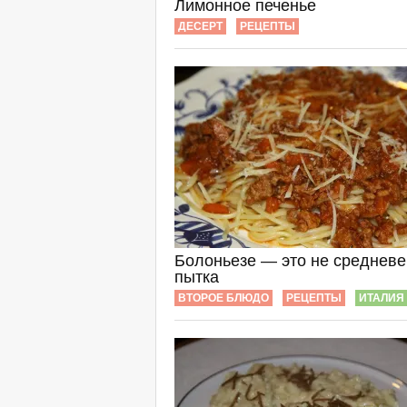
Лимонное печенье
ДЕСЕРТ
РЕЦЕПТЫ
Болоньезе — это не средневе
пытка
ВТОРОЕ БЛЮДО
РЕЦЕПТЫ
ИТАЛИЯ