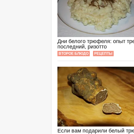
Дни белого трюфеля: опыт тр
последний, ризотто
ВТОРОЕ БЛЮДО
РЕЦЕПТЫ
Если вам подарили белый тр