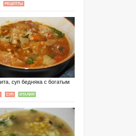
РЕЦЕПТЫ
ита, суп бедняка с богатым
Ы
СУП
ИТАЛИЯ