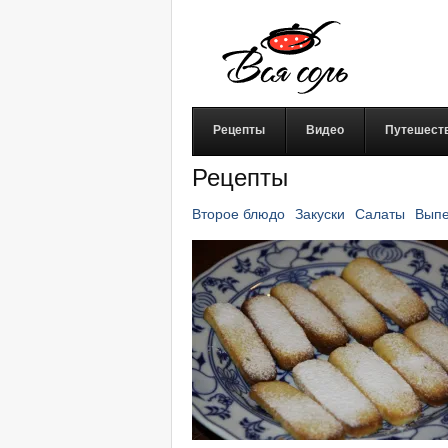
Рецепты
Видео
Путешест
Рецепты
Второе блюдо
Закуски
Салаты
Выпе