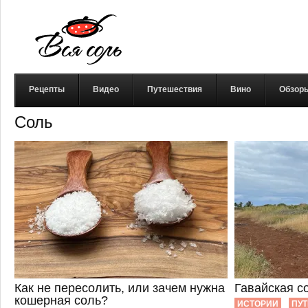
Рецепты
Видео
Путешествия
Вино
Обзор
Соль
Как не пересолить, или зачем нужна
Гавайская с
кошерная соль?
ИСТОРИИ
ПУ