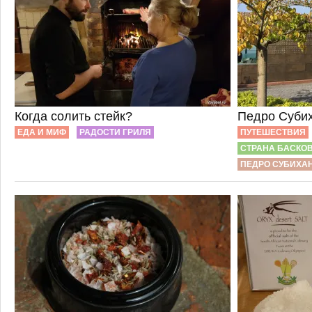
Когда солить стейк?
Педро Субих
ЕДА И МИФ
РАДОСТИ ГРИЛЯ
ПУТЕШЕСТВИЯ
СТРАНА БАСКО
ПЕДРО СУБИХА