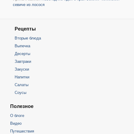
севиче из лосося
Рецепты
Вторые блюда
Выпечка
Десерты
Завтраки
Закуски
Напитки
Салаты
Соусы
Полезное
О блоге
Видео
Путешествия