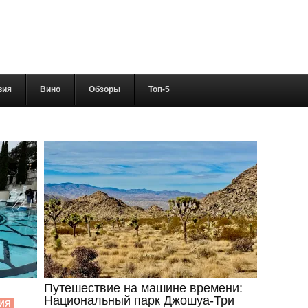
вия
Вино
Обзоры
Топ-5
Путешествие на машине времени:
Национальный парк Джошуа-Три
ИЯ