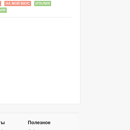
НА МОЙ ВКУС
ИТАЛИЯ
ДИЯ
ты
Полезное