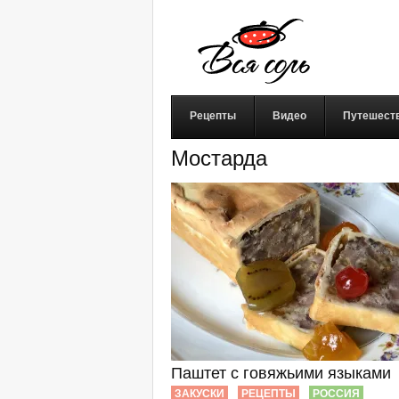
Рецепты
Видео
Путешест
Мостарда
Паштет с говяжьими языками
ЗАКУСКИ
РЕЦЕПТЫ
РОССИЯ