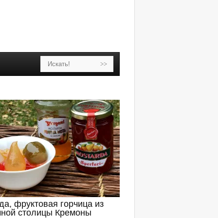
да, фруктовая горчица из
чной столицы Кремоны