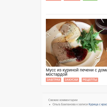
Мусс из куриной печени с до
мостардой
ЗАВТРАК
ЗАКУСКИ
РЕЦЕПТЫ
Свежие комментарии
Ольга Бакланова
к записи
Курица с кр