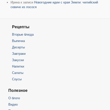
Ирина
к записи
Новогодние идеи с края Земли: чилийский
севиче из лосося
Рецепты
Вторые блюда
Выпечка
Десерты
Завтраки
Закуски
Напитки
Салаты
Соусы
Полезное
О блоге
Видео