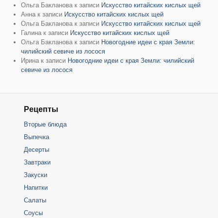
Ольга Бакланова
к записи
Искусство китайских кислых щей
Анна
к записи
Искусство китайских кислых щей
Ольга Бакланова
к записи
Искусство китайских кислых щей
Галина
к записи
Искусство китайских кислых щей
Ольга Бакланова
к записи
Новогодние идеи с края Земли:
чилийский севиче из лосося
Ирина
к записи
Новогодние идеи с края Земли: чилийский
севиче из лосося
Рецепты
Вторые блюда
Выпечка
Десерты
Завтраки
Закуски
Напитки
Салаты
Соусы