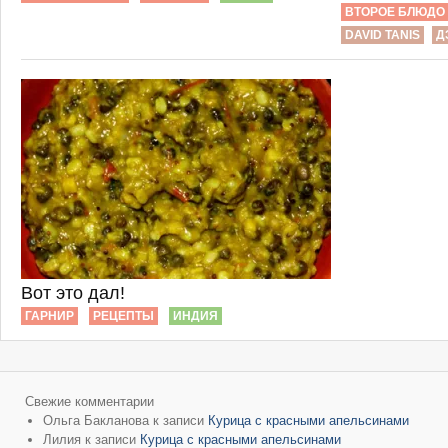
ВТОРОЕ БЛЮДО
DAVID TANIS
Д
Вот это дал!
ГАРНИР
РЕЦЕПТЫ
ИНДИЯ
Свежие комментарии
Ольга Бакланова
к записи
Курица с красными апельсинами
Лилия
к записи
Курица с красными апельсинами