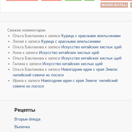
MARIO BATALI
Свежие комментарии
Ольга Бакланова
к записи
Курица с красными апельсинами
Лилия
к записи
Курица с красными апельсинами
Ольга Бакланова
к записи
Искусство китайских кислых щей
Анна
к записи
Искусство китайских кислых щей
Ольга Бакланова
к записи
Искусство китайских кислых щей
Галина
к записи
Искусство китайских кислых щей
Ольга Бакланова
к записи
Новогодние идеи с края Земли:
чилийский севиче из лосося
Ирина
к записи
Новогодние идеи с края Земли: чилийский
севиче из лосося
Рецепты
Вторые блюда
Выпечка