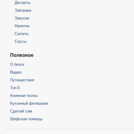
Десерты
Завтраки
Закуски
Напитки
Салаты
Соусы
Полезное
О блоге
Видео
Путешествия
Топ-5
Книжная полка
Кухонный фетишизм
Сделай сам
Шефская помощь