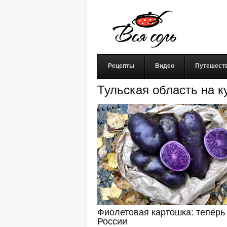
Рецепты
Видео
Путешест
Тульская область на 
Фиолетовая картошка: теперь 
России