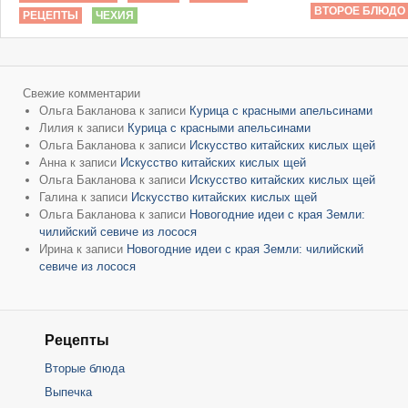
ВТОРОЕ БЛЮДО
РЕЦЕПТЫ
ЧЕХИЯ
Свежие комментарии
Ольга Бакланова
к записи
Курица с красными апельсинами
Лилия
к записи
Курица с красными апельсинами
Ольга Бакланова
к записи
Искусство китайских кислых щей
Анна
к записи
Искусство китайских кислых щей
Ольга Бакланова
к записи
Искусство китайских кислых щей
Галина
к записи
Искусство китайских кислых щей
Ольга Бакланова
к записи
Новогодние идеи с края Земли:
чилийский севиче из лосося
Ирина
к записи
Новогодние идеи с края Земли: чилийский
севиче из лосося
Рецепты
Вторые блюда
Выпечка