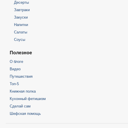
Десерты
Завтраки
Закуски
Напитки
Салаты
Соусы
Полезное
О блоге
Видео
Путешествия
Топ-5
Книжная полка
Кухонный фетишизм
Сделай сам
Шефская помощь