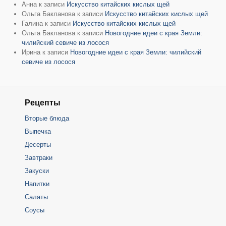
Анна
к записи
Искусство китайских кислых щей
Ольга Бакланова
к записи
Искусство китайских кислых щей
Галина
к записи
Искусство китайских кислых щей
Ольга Бакланова
к записи
Новогодние идеи с края Земли:
чилийский севиче из лосося
Ирина
к записи
Новогодние идеи с края Земли: чилийский
севиче из лосося
Рецепты
Вторые блюда
Выпечка
Десерты
Завтраки
Закуски
Напитки
Салаты
Соусы