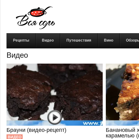
Рецепты
Видео
Путешествия
Вино
Обзор
Видео
Брауни (видео-рецепт)
Банановый х
карамелью (
ВИДЕО