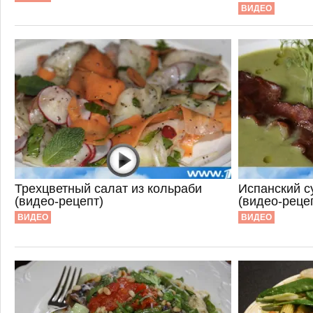
ВИДЕО
Трехцветный салат из кольраби
Испанский с
(видео-рецепт)
(видео-реце
ВИДЕО
ВИДЕО