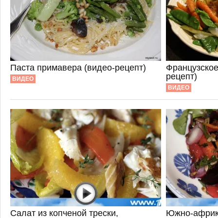
Паста примавера (видео-рецепт)
Французское
рецепт)
ВИДЕО
ВИДЕО
Салат из копченой трески,
Южно-африка