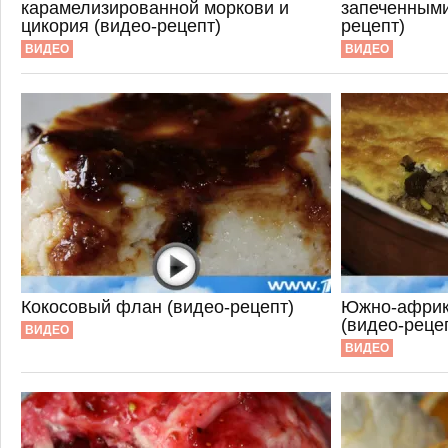
карамелизированной моркови и
запеченными
цикория (видео-рецепт)
рецепт)
ВИДЕО
ВИДЕО
Кокосовый флан (видео-рецепт)
Южно-африк
(видео-реце
ВИДЕО
ВИДЕО