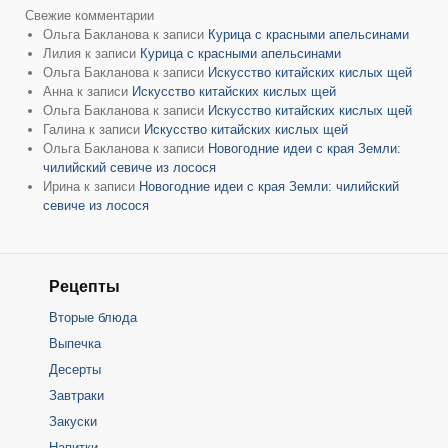
Свежие комментарии
Ольга Бакланова
к записи
Курица с красными апельсинами
Лилия
к записи
Курица с красными апельсинами
Ольга Бакланова
к записи
Искусство китайских кислых щей
Анна
к записи
Искусство китайских кислых щей
Ольга Бакланова
к записи
Искусство китайских кислых щей
Галина
к записи
Искусство китайских кислых щей
Ольга Бакланова
к записи
Новогодние идеи с края Земли:
чилийский севиче из лосося
Ирина
к записи
Новогодние идеи с края Земли: чилийский
севиче из лосося
Рецепты
Вторые блюда
Выпечка
Десерты
Завтраки
Закуски
Напитки