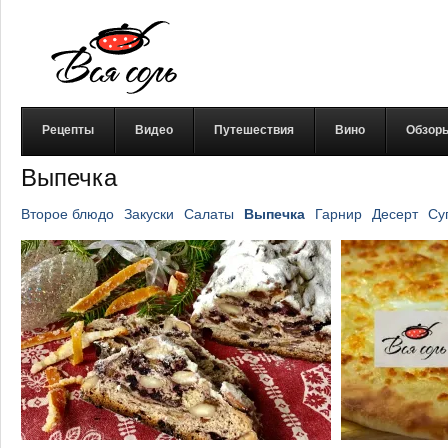
Рецепты
Видео
Путешествия
Вино
Обзор
Выпечка
Второе блюдо
Закуски
Салаты
Выпечка
Гарнир
Десерт
Су