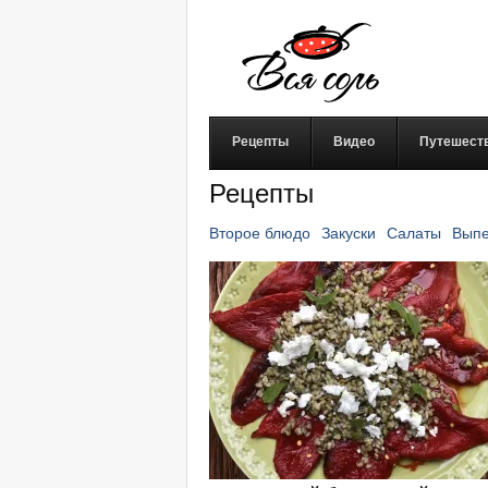
Рецепты
Видео
Путешест
Рецепты
Второе блюдо
Закуски
Салаты
Выпе