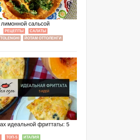
с лимонной сальсой
РЕЦЕПТЫ
САЛАТЫ
TTOLENGHI
ЙОТАМ ОТТОЛЕНГИ
ках идеальной фриттаты: 5
Ы
ТОП-5
ИТАЛИЯ