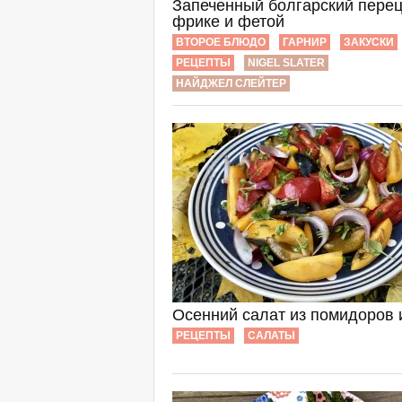
Запеченный болгарский перец
фрике и фетой
ВТОРОЕ БЛЮДО
ГАРНИР
ЗАКУСКИ
РЕЦЕПТЫ
NIGEL SLATER
НАЙДЖЕЛ СЛЕЙТЕР
Осенний салат из помидоров 
РЕЦЕПТЫ
САЛАТЫ