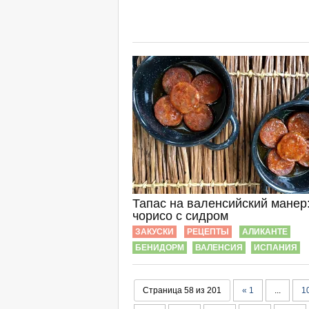
Тапас на валенсийский манер
чорисо с сидром
ЗАКУСКИ
РЕЦЕПТЫ
АЛИКАНТЕ
БЕНИДОРМ
ВАЛЕНСИЯ
ИСПАНИЯ
Страница 58 из 201
« 1
...
1