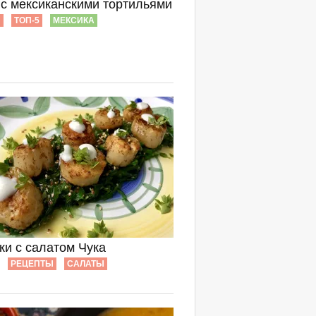
 с мексиканскими тортильями
Ы
ТОП-5
МЕКСИКА
ки с салатом Чука
РЕЦЕПТЫ
САЛАТЫ