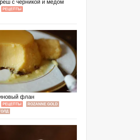
реш с черникой и медом
РЕЦЕПТЫ
иновый флан
РЕЦЕПТЫ
ROZANNE GOLD
ГОЛД