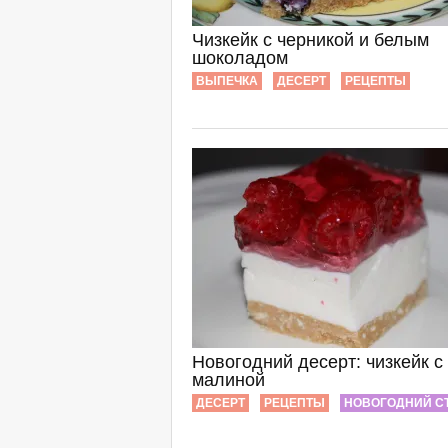
Чизкейк с черникой и белым
шоколадом
ВЫПЕЧКА
ДЕСЕРТ
РЕЦЕПТЫ
Новогодний десерт: чизкейк с
малиной
ДЕСЕРТ
РЕЦЕПТЫ
НОВОГОДНИЙ С