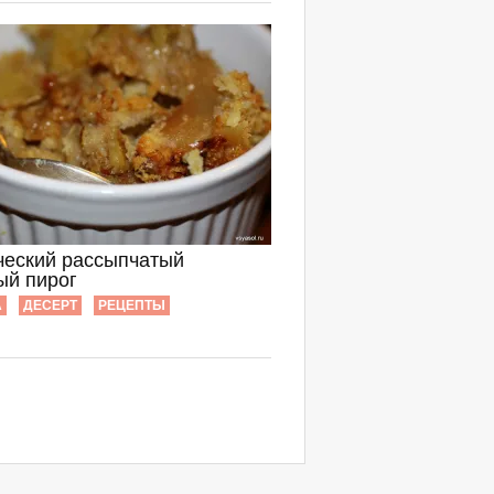
ческий рассыпчатый
ый пирог
А
ДЕСЕРТ
РЕЦЕПТЫ