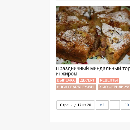
Праздничный миндальный тор
инжиром
ВЫПЕЧКА
ДЕСЕРТ
РЕЦЕПТЫ
HUGH FEARNLEY-WH.
ХЬЮ ФЕРНЛИ-УИТ
Страница 17 из 20
« 1
...
10