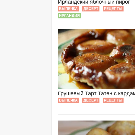
Ирландский яблочный пирог
ВЫПЕЧКА
ДЕСЕРТ
РЕЦЕПТЫ
ИРЛАНДИЯ
Грушевый Тарт Татен с карда
ВЫПЕЧКА
ДЕСЕРТ
РЕЦЕПТЫ