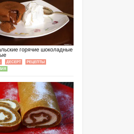
альские горячие шоколадные
ые
А
ДЕСЕРТ
РЕЦЕПТЫ
ЛИЯ