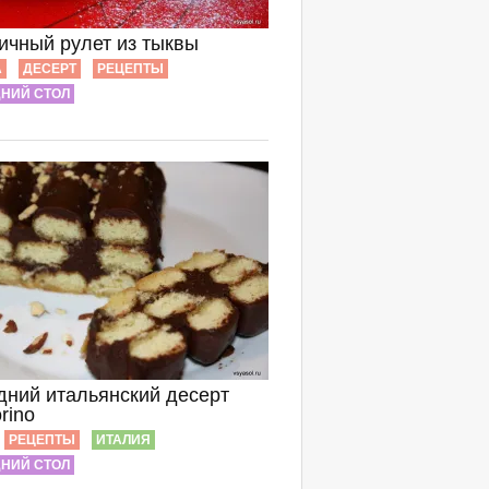
ичный рулет из тыквы
А
ДЕСЕРТ
РЕЦЕПТЫ
НИЙ СТОЛ
дний итальянский десерт
rino
РЕЦЕПТЫ
ИТАЛИЯ
НИЙ СТОЛ