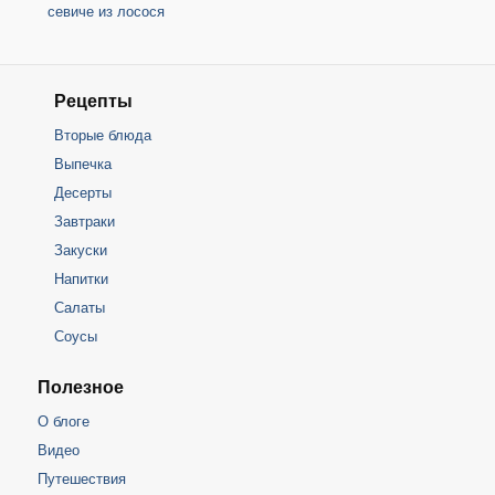
севиче из лосося
Рецепты
Вторые блюда
Выпечка
Десерты
Завтраки
Закуски
Напитки
Салаты
Соусы
Полезное
О блоге
Видео
Путешествия