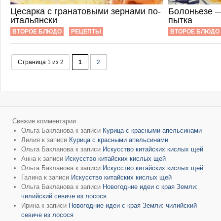
Цесарка с гранатовыми зернами по-
Болоньезе —
итальянски
пытка
ВТОРОЕ БЛЮДО
РЕЦЕПТЫ
ВТОРОЕ БЛЮДО
Страница 1 из 2
1
2
Свежие комментарии
Ольга Бакланова
к записи
Курица с красными апельсинами
Лилия
к записи
Курица с красными апельсинами
Ольга Бакланова
к записи
Искусство китайских кислых щей
Анна
к записи
Искусство китайских кислых щей
Ольга Бакланова
к записи
Искусство китайских кислых щей
Галина
к записи
Искусство китайских кислых щей
Ольга Бакланова
к записи
Новогодние идеи с края Земли:
чилийский севиче из лосося
Ирина
к записи
Новогодние идеи с края Земли: чилийский
севиче из лосося