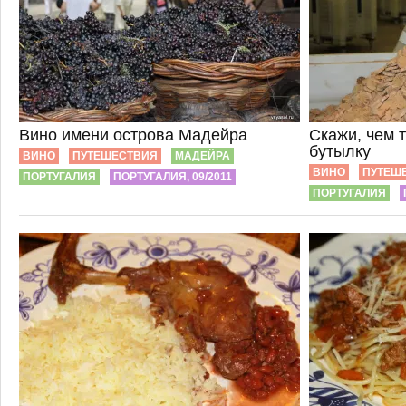
Вино имени острова Мадейра
Скажи, чем 
бутылку
ВИНО
ПУТЕШЕСТВИЯ
МАДЕЙРА
ВИНО
ПУТЕШ
ПОРТУГАЛИЯ
ПОРТУГАЛИЯ, 09/2011
ПОРТУГАЛИЯ