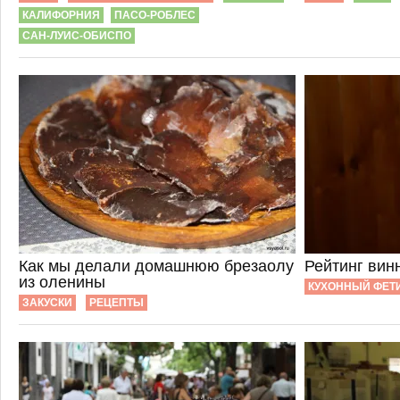
КАЛИФОРНИЯ
ПАСО-РОБЛЕС
САН-ЛУИС-ОБИСПО
Как мы делали домашнюю брезаолу
Рейтинг вин
из оленины
КУХОННЫЙ ФЕ
ЗАКУСКИ
РЕЦЕПТЫ