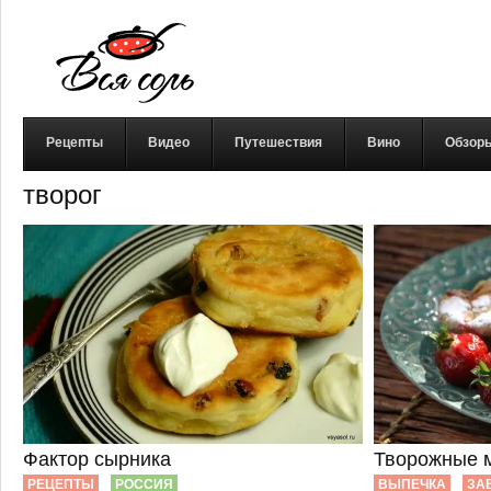
Рецепты
Видео
Путешествия
Вино
Обзор
творог
Фактор сырника
Творожные 
РЕЦЕПТЫ
РОССИЯ
ВЫПЕЧКА
ЗА