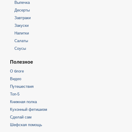
Выпечка
Десерты
Завтраки
Закуски
Напитки
Салаты
Соусы
Полезное
О блоге
Видео
Путешествия
Топ-5
Книжная полка
Кухонный фетишизм
Сделай сам
Шефская помощь