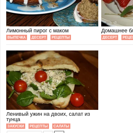
Лимонный пирог с маком
Домашнее б
ВЫПЕЧКА
ДЕСЕРТ
РЕЦЕПТЫ
ДЕСЕРТ
РЕЦЕ
Ленивый ужин на двоих, салат из
тунца
ЗАКУСКИ
РЕЦЕПТЫ
САЛАТЫ