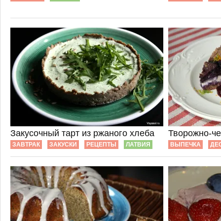
Закусочный тарт из ржаного хлеба
Творожно-че
ЗАВТРАК
ЗАКУСКИ
РЕЦЕПТЫ
ЛАТВИЯ
ВЫПЕЧКА
ДЕ