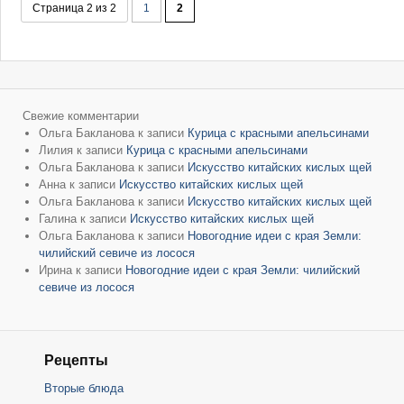
Страница 2 из 2
1
2
Свежие комментарии
Ольга Бакланова
к записи
Курица с красными апельсинами
Лилия
к записи
Курица с красными апельсинами
Ольга Бакланова
к записи
Искусство китайских кислых щей
Анна
к записи
Искусство китайских кислых щей
Ольга Бакланова
к записи
Искусство китайских кислых щей
Галина
к записи
Искусство китайских кислых щей
Ольга Бакланова
к записи
Новогодние идеи с края Земли:
чилийский севиче из лосося
Ирина
к записи
Новогодние идеи с края Земли: чилийский
севиче из лосося
Рецепты
Вторые блюда