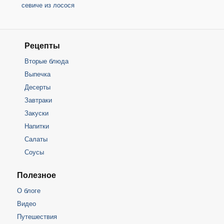
севиче из лосося
Рецепты
Вторые блюда
Выпечка
Десерты
Завтраки
Закуски
Напитки
Салаты
Соусы
Полезное
О блоге
Видео
Путешествия