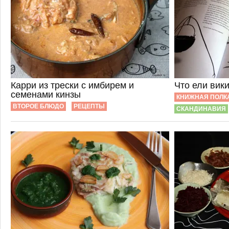
Карри из трески с имбирем и
Что ели вик
семенами кинзы
КНИЖНАЯ ПОЛК
ВТОРОЕ БЛЮДО
РЕЦЕПТЫ
СКАНДИНАВИЯ