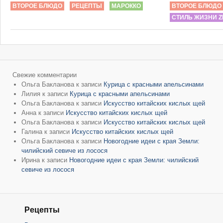
ВТОРОЕ БЛЮДО
РЕЦЕПТЫ
МАРОККО
ВТОРОЕ БЛЮДО
СТИЛЬ ЖИЗНИ Z
Свежие комментарии
Ольга Бакланова
к записи
Курица с красными апельсинами
Лилия
к записи
Курица с красными апельсинами
Ольга Бакланова
к записи
Искусство китайских кислых щей
Анна
к записи
Искусство китайских кислых щей
Ольга Бакланова
к записи
Искусство китайских кислых щей
Галина
к записи
Искусство китайских кислых щей
Ольга Бакланова
к записи
Новогодние идеи с края Земли:
чилийский севиче из лосося
Ирина
к записи
Новогодние идеи с края Земли: чилийский
севиче из лосося
Рецепты