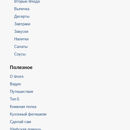
Вторые блюда
Выпечка
Десерты
Завтраки
Закуски
Напитки
Салаты
Соусы
Полезное
О блоге
Видео
Путешествия
Топ-5
Книжная полка
Кухонный фетишизм
Сделай сам
Шефская помощь