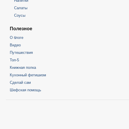
Напитки
Салаты
Соусы
Полезное
О блоге
Видео
Путешествия
Топ-5
Книжная полка
Кухонный фетишизм
Сделай сам
Шефская помощь