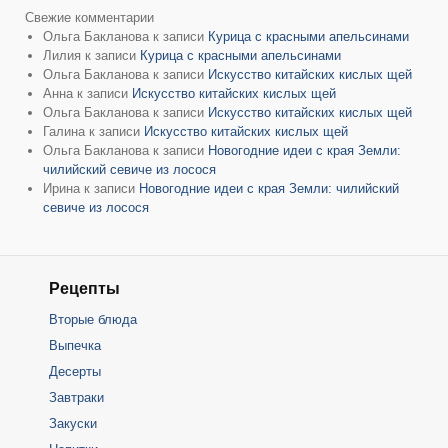
Свежие комментарии
Ольга Бакланова
к записи
Курица с красными апельсинами
Лилия
к записи
Курица с красными апельсинами
Ольга Бакланова
к записи
Искусство китайских кислых щей
Анна
к записи
Искусство китайских кислых щей
Ольга Бакланова
к записи
Искусство китайских кислых щей
Галина
к записи
Искусство китайских кислых щей
Ольга Бакланова
к записи
Новогодние идеи с края Земли:
чилийский севиче из лосося
Ирина
к записи
Новогодние идеи с края Земли: чилийский
севиче из лосося
Рецепты
Вторые блюда
Выпечка
Десерты
Завтраки
Закуски