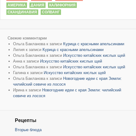
АМЕРИКА
ДАНИЯ
КАЛИФОРНИЯ
СКАНДИНАВИЯ
СОЛВАНГ
Свежие комментарии
Ольга Бакланова
к записи
Курица с красными апельсинами
Лилия
к записи
Курица с красными апельсинами
Ольга Бакланова
к записи
Искусство китайских кислых щей
Анна
к записи
Искусство китайских кислых щей
Ольга Бакланова
к записи
Искусство китайских кислых щей
Галина
к записи
Искусство китайских кислых щей
Ольга Бакланова
к записи
Новогодние идеи с края Земли:
чилийский севиче из лосося
Ирина
к записи
Новогодние идеи с края Земли: чилийский
севиче из лосося
Рецепты
Вторые блюда