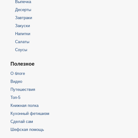
Выпечка
Десерты
Завтраки
Закуски
Напитки
Салаты
Соусы
Полезное
О блоге
Видео
Путешествия
Топ-5
Книжная полка
Кухонный фетишизм
Сделай сам
Шефская помощь