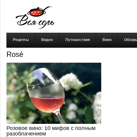
Рецепты
Видео
Путешествия
Вино
Обзор
Rosé
Розовое вино: 10 мифов с полным
разоблачением