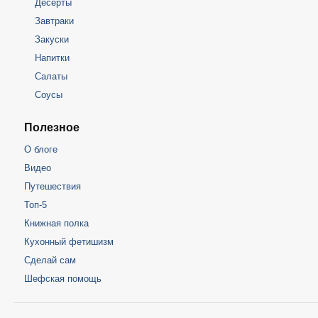
Десерты
Завтраки
Закуски
Напитки
Салаты
Соусы
Полезное
О блоге
Видео
Путешествия
Топ-5
Книжная полка
Кухонный фетишизм
Сделай сам
Шефская помощь