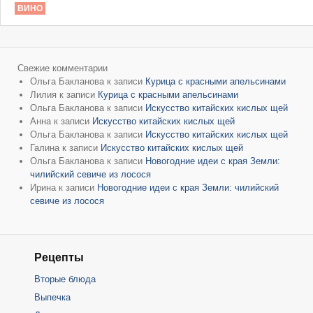
ВИНО
Свежие комментарии
Ольга Бакланова
к записи
Курица с красными апельсинами
Лилия
к записи
Курица с красными апельсинами
Ольга Бакланова
к записи
Искусство китайских кислых щей
Анна
к записи
Искусство китайских кислых щей
Ольга Бакланова
к записи
Искусство китайских кислых щей
Галина
к записи
Искусство китайских кислых щей
Ольга Бакланова
к записи
Новогодние идеи с края Земли:
чилийский севиче из лосося
Ирина
к записи
Новогодние идеи с края Земли: чилийский
севиче из лосося
Рецепты
Вторые блюда
Выпечка