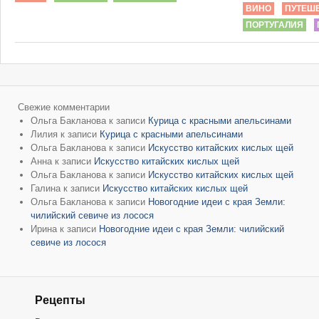
ВИНО
ПУТЕШ
ПОРТУГАЛИЯ
Свежие комментарии
Ольга Бакланова
к записи
Курица с красными апельсинами
Лилия
к записи
Курица с красными апельсинами
Ольга Бакланова
к записи
Искусство китайских кислых щей
Анна
к записи
Искусство китайских кислых щей
Ольга Бакланова
к записи
Искусство китайских кислых щей
Галина
к записи
Искусство китайских кислых щей
Ольга Бакланова
к записи
Новогодние идеи с края Земли:
чилийский севиче из лосося
Ирина
к записи
Новогодние идеи с края Земли: чилийский
севиче из лосося
Рецепты