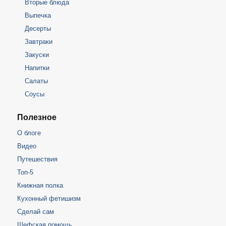
Вторые блюда
Выпечка
Десерты
Завтраки
Закуски
Напитки
Салаты
Соусы
Полезное
О блоге
Видео
Путешествия
Топ-5
Книжная полка
Кухонный фетишизм
Сделай сам
Шефская помощь